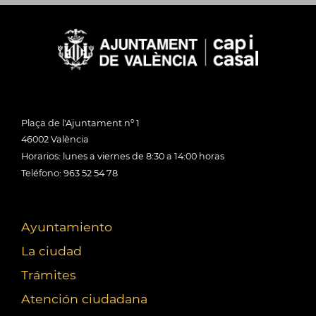
Plaça de l'Ajuntament nº 1
46002 València
Horarios: lunes a viernes de 8:30 a 14:00 horas
Teléfono: 963 52 54 78
Ayuntamiento
La ciudad
Trámites
Atención ciudadana