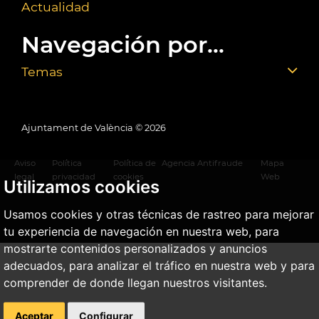
Actualidad
Navegación por...
Temas
Ajuntament de València ©
2026
Aviso
Política
Política de
Agencia Antifraude
Mapa
legal
privacidad
cookies
Web
Utilizamos cookies
Usamos cookies y otras técnicas de rastreo para mejorar
tu experiencia de navegación en nuestra web, para
mostrarte contenidos personalizados y anuncios
adecuados, para analizar el tráfico en nuestra web y para
comprender de donde llegan nuestros visitantes.
Aceptar
Configurar