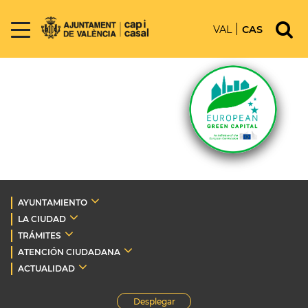
VAL
CAS
AYUNTAMIENTO
LA CIUDAD
TRÁMITES
ATENCIÓN CIUDADANA
ACTUALIDAD
Desplegar