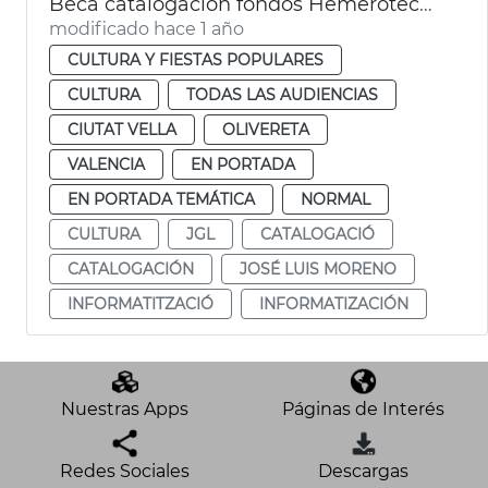
Beca catalogación fondos Hemeroteca y Biblioteca Histórica
modificado hace 1 año
CULTURA Y FIESTAS POPULARES
CULTURA
TODAS LAS AUDIENCIAS
CIUTAT VELLA
OLIVERETA
VALENCIA
EN PORTADA
EN PORTADA TEMÁTICA
NORMAL
CULTURA
JGL
CATALOGACIÓ
CATALOGACIÓN
JOSÉ LUIS MORENO
INFORMATITZACIÓ
INFORMATIZACIÓN
Nuestras Apps
Páginas de Interés
Redes Sociales
Descargas