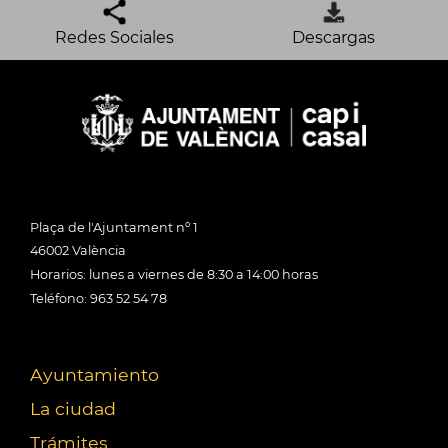
Redes Sociales
Descargas
Plaça de l'Ajuntament nº 1
46002 València
Horarios: lunes a viernes de 8:30 a 14:00 horas
Teléfono: 963 52 54 78
Ayuntamiento
La ciudad
Trámites