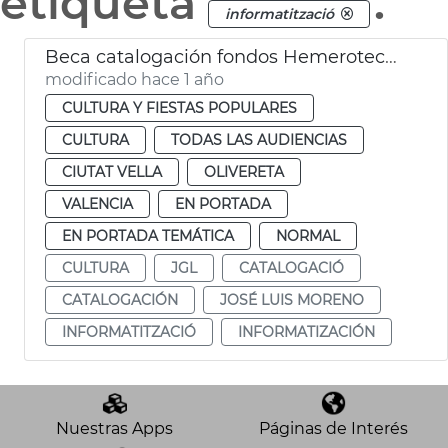
etiqueta
.
informatització
Beca catalogación fondos Hemeroteca y Biblioteca Histórica
modificado hace 1 año
CULTURA Y FIESTAS POPULARES
CULTURA
TODAS LAS AUDIENCIAS
CIUTAT VELLA
OLIVERETA
VALENCIA
EN PORTADA
EN PORTADA TEMÁTICA
NORMAL
CULTURA
JGL
CATALOGACIÓ
CATALOGACIÓN
JOSÉ LUIS MORENO
INFORMATITZACIÓ
INFORMATIZACIÓN
Nuestras Apps
Páginas de Interés