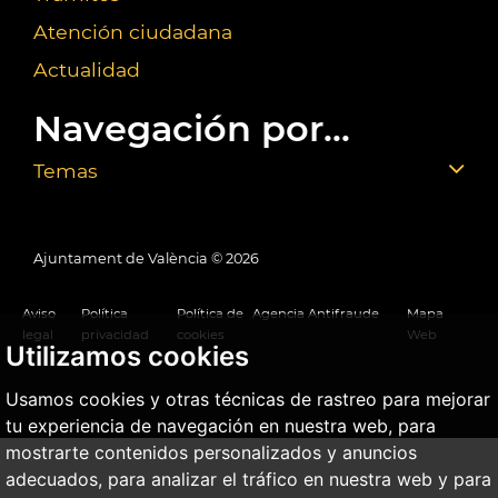
Atención ciudadana
Actualidad
Navegación por...
Temas
Ajuntament de València ©
2026
Aviso
Política
Política de
Agencia Antifraude
Mapa
legal
privacidad
cookies
Web
Utilizamos cookies
Usamos cookies y otras técnicas de rastreo para mejorar
tu experiencia de navegación en nuestra web, para
mostrarte contenidos personalizados y anuncios
adecuados, para analizar el tráfico en nuestra web y para