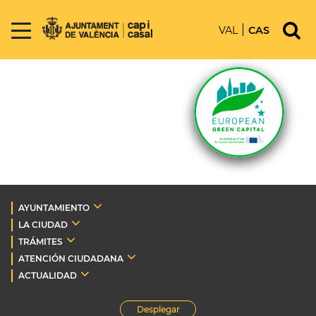
VAL
CAS
AYUNTAMIENTO
LA CIUDAD
TRÁMITES
ATENCIÓN CIUDADANA
ACTUALIDAD
Desplegar