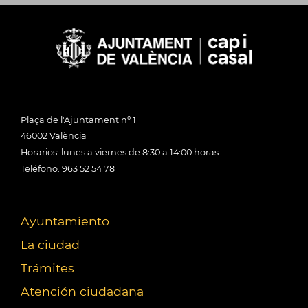
Plaça de l'Ajuntament nº 1
46002 València
Horarios: lunes a viernes de 8:30 a 14:00 horas
Teléfono: 963 52 54 78
Ayuntamiento
La ciudad
Trámites
Atención ciudadana