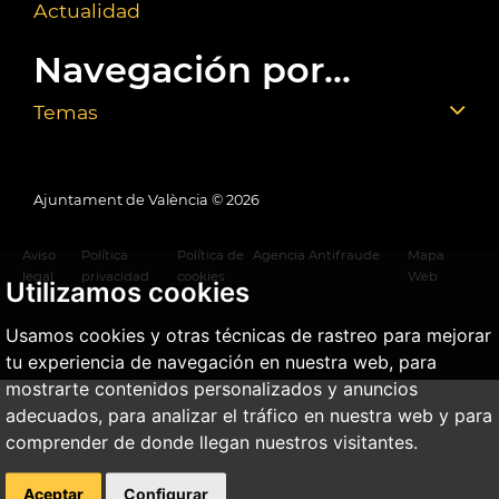
Actualidad
Navegación por...
Temas
Ajuntament de València ©
2026
Aviso
Política
Política de
Agencia Antifraude
Mapa
legal
privacidad
cookies
Web
Utilizamos cookies
Usamos cookies y otras técnicas de rastreo para mejorar
tu experiencia de navegación en nuestra web, para
mostrarte contenidos personalizados y anuncios
adecuados, para analizar el tráfico en nuestra web y para
comprender de donde llegan nuestros visitantes.
Aceptar
Configurar