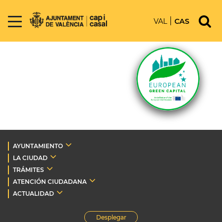
VAL
CAS
AYUNTAMIENTO
LA CIUDAD
TRÁMITES
ATENCIÓN CIUDADANA
ACTUALIDAD
Desplegar