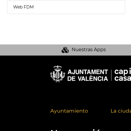
Web FDM
Nuestras Apps
Ayuntamiento
La ciud