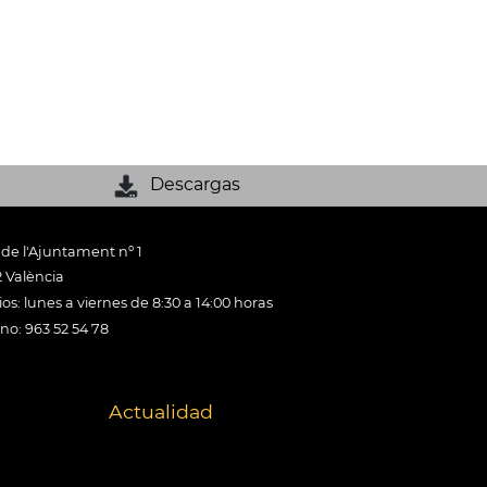
Descargas
 de l'Ajuntament nº 1
 València
os: lunes a viernes de 8:30 a 14:00 horas
ono: 963 52 54 78
Actualidad