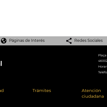
Páginas de Interés
Redes Sociales
Plaça
46002
Horari
Teléf
ad
Trámites
Atención
ciudadana