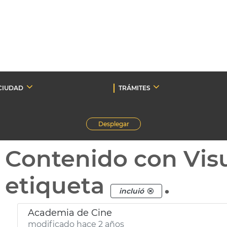
CIUDAD
TRÁMITES
Desplegar
Contenido con Vis
etiqueta
.
incluió
Academia de Cine
modificado hace 2 años