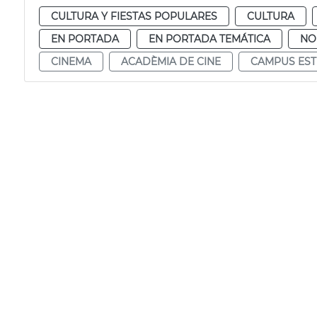
CULTURA Y FIESTAS POPULARES
CULTURA
EN PORTADA
EN PORTADA TEMÁTICA
NO
CINEMA
ACADÈMIA DE CINE
CAMPUS EST