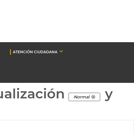
ATENCIÓN CIUDADANA
ualización
y
Normal