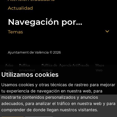
Actualidad
Navegación por...
Temas
Ajuntament de València ©
2026
Aviso
Política
Política de
Agencia Antifraude
Mapa
legal
privacidad
cookies
Web
Utilizamos cookies
Usamos cookies y otras técnicas de rastreo para mejorar
tu experiencia de navegación en nuestra web, para
mostrarte contenidos personalizados y anuncios
adecuados, para analizar el tráfico en nuestra web y para
comprender de donde llegan nuestros visitantes.