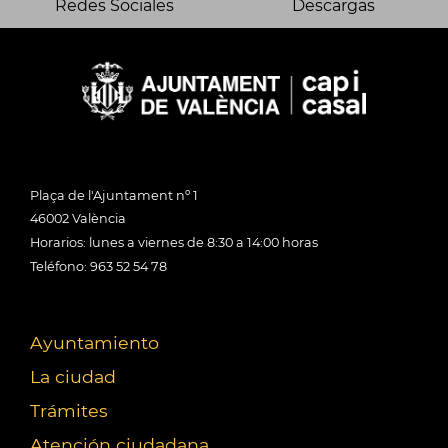
Redes Sociales
Descargas
Plaça de l'Ajuntament nº 1
46002 València
Horarios: lunes a viernes de 8:30 a 14:00 horas
Teléfono: 963 52 54 78
Ayuntamiento
La ciudad
Trámites
Atención ciudadana