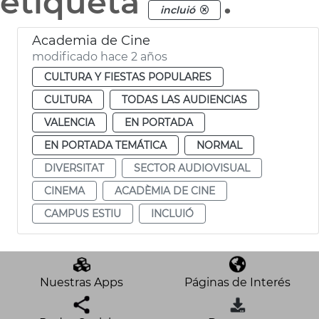
etiqueta
.
incluió
Academia de Cine
modificado hace 2 años
CULTURA Y FIESTAS POPULARES
CULTURA
TODAS LAS AUDIENCIAS
VALENCIA
EN PORTADA
EN PORTADA TEMÁTICA
NORMAL
DIVERSITAT
SECTOR AUDIOVISUAL
CINEMA
ACADÈMIA DE CINE
CAMPUS ESTIU
INCLUIÓ
Nuestras Apps
Páginas de Interés