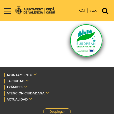
VAL
CAS
AYUNTAMIENTO
LA CIUDAD
TRÁMITES
ATENCIÓN CIUDADANA
ACTUALIDAD
Desplegar