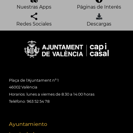
Nuestras Apps
Páginas de Interés
Redes Sociales
Descargas
Plaça de l'Ajuntament nº 1
46002 València
Horarios: lunes a viernes de 8:30 a 14:00 horas
Teléfono: 963 52 54 78
Ayuntamiento