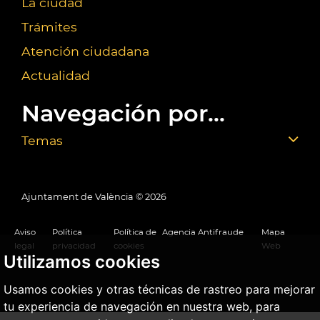
La ciudad
Trámites
Atención ciudadana
Actualidad
Navegación por...
Temas
Ajuntament de València ©
2026
Aviso
Política
Política de
Agencia Antifraude
Mapa
legal
privacidad
cookies
Web
Utilizamos cookies
Usamos cookies y otras técnicas de rastreo para mejorar
tu experiencia de navegación en nuestra web, para