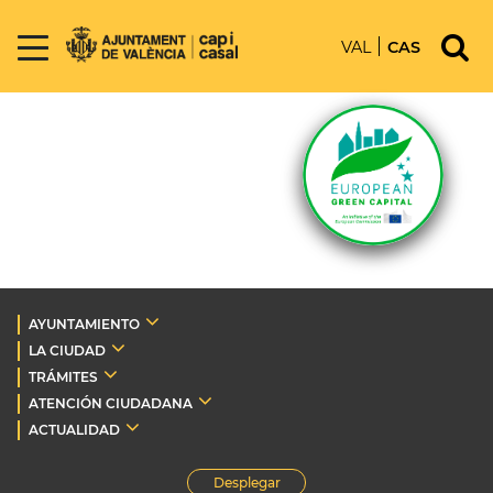
VAL
CAS
AYUNTAMIENTO
LA CIUDAD
TRÁMITES
ATENCIÓN CIUDADANA
ACTUALIDAD
Desplegar