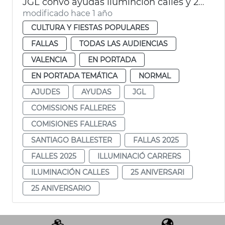
JGL convo ayudas iluminción calles y 25 aniversario fallas
modificado hace 1 año
CULTURA Y FIESTAS POPULARES
FALLAS
TODAS LAS AUDIENCIAS
VALENCIA
EN PORTADA
EN PORTADA TEMÁTICA
NORMAL
AJUDES
AYUDAS
JGL
COMISSIONS FALLERES
COMISIONES FALLERAS
SANTIAGO BALLESTER
FALLAS 2025
FALLES 2025
ILLUMINACIÓ CARRERS
ILUMINACIÓN CALLES
25 ANIVERSARI
25 ANIVERSARIO