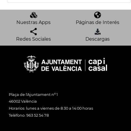
Nuestras Apps
Páginas de Interés
Redes Sociales
Descargas
Plaça de l'Ajuntament nº 1
46002 València
Horarios: lunes a viernes de 8:30 a 14:00 horas
Teléfono: 963 52 54 78