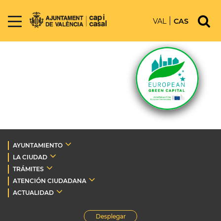
VAL
CAS
AYUNTAMIENTO
LA CIUDAD
TRÁMITES
ATENCIÓN CIUDADANA
ACTUALIDAD
Desplegar