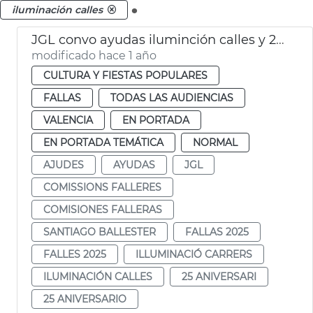
.
iluminación calles
JGL convo ayudas iluminción calles y 25 aniversario fallas
modificado hace 1 año
CULTURA Y FIESTAS POPULARES
FALLAS
TODAS LAS AUDIENCIAS
VALENCIA
EN PORTADA
EN PORTADA TEMÁTICA
NORMAL
AJUDES
AYUDAS
JGL
COMISSIONS FALLERES
COMISIONES FALLERAS
SANTIAGO BALLESTER
FALLAS 2025
FALLES 2025
ILLUMINACIÓ CARRERS
ILUMINACIÓN CALLES
25 ANIVERSARI
25 ANIVERSARIO