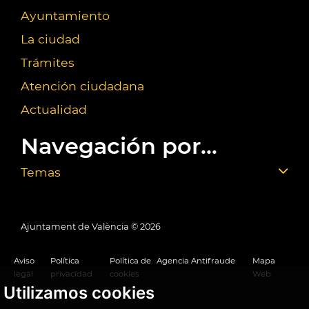
Ayuntamiento
La ciudad
Trámites
Atención ciudadana
Actualidad
Navegación por...
Temas
Ajuntament de València ©
2026
Aviso
Política
Política de
Agencia Antifraude
Mapa
legal
privacidad
cookies
Web
Utilizamos cookies