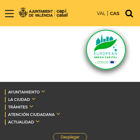
VAL
CAS
AYUNTAMIENTO
LA CIUDAD
TRÁMITES
ATENCIÓN CIUDADANA
ACTUALIDAD
Desplegar