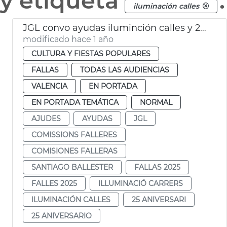
y etiqueta
.
iluminación calles
JGL convo ayudas iluminción calles y 25 aniversario fallas
modificado hace 1 año
CULTURA Y FIESTAS POPULARES
FALLAS
TODAS LAS AUDIENCIAS
VALENCIA
EN PORTADA
EN PORTADA TEMÁTICA
NORMAL
AJUDES
AYUDAS
JGL
COMISSIONS FALLERES
COMISIONES FALLERAS
SANTIAGO BALLESTER
FALLAS 2025
FALLES 2025
ILLUMINACIÓ CARRERS
ILUMINACIÓN CALLES
25 ANIVERSARI
25 ANIVERSARIO