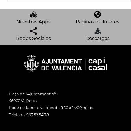
Nuestras Apps
Páginas de Interés
Redes Sociales
Descargas
Plaça de l'Ajuntament nº 1
46002 València
Horarios: lunes a viernes de 8:30 a 14:00 horas
Teléfono: 963 52 54 78