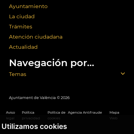
Ayuntamiento
La ciudad
Trámites
Atención ciudadana
Actualidad
Navegación por...
Temas
Ajuntament de València ©
2026
Aviso
Política
Política de
Agencia Antifraude
Mapa
legal
privacidad
cookies
Web
Utilizamos cookies