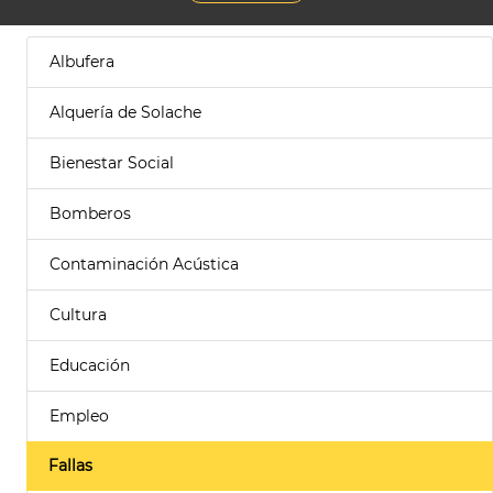
Albufera
Alquería de Solache
Bienestar Social
Bomberos
Contaminación Acústica
Cultura
Educación
Empleo
Fallas