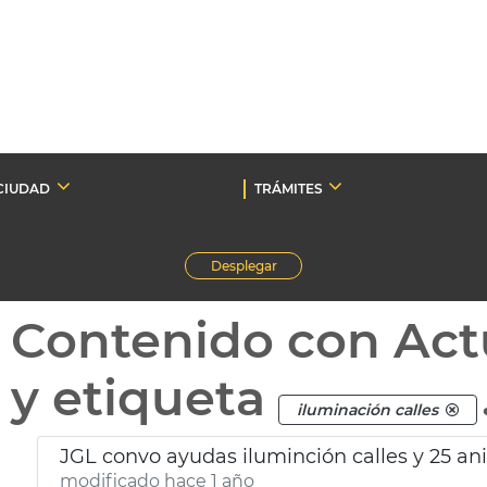
CIUDAD
TRÁMITES
Desplegar
Contenido con Act
y etiqueta
iluminación calles
JGL convo ayudas iluminción calles y 25 aniv
modificado hace 1 año