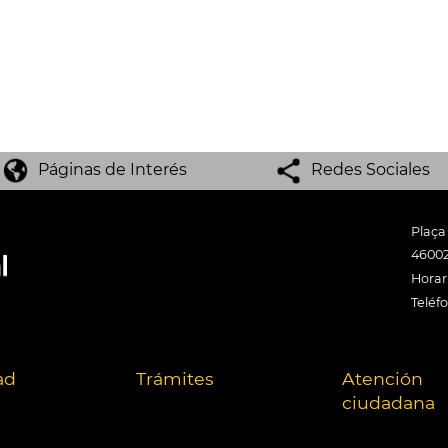
Páginas de Interés
Redes Sociales
Plaça
46002
Horari
Teléf
ad
Trámites
Atención
ciudadana