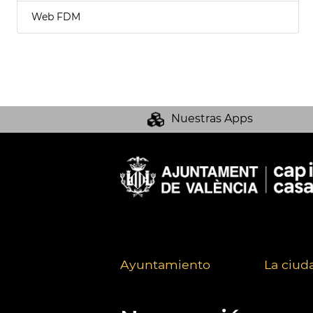
Web FDM
Nuestras Apps
Ayuntamiento
La ciud