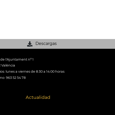
Descargas
 de l'Ajuntament nº 1
 València
os: lunes a viernes de 8:30 a 14:00 horas
ono: 963 52 54 78
Actualidad