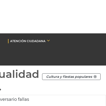
ATENCIÓN CIUDADANA
ualidad
Cultura y fiestas populares
.
ersario fallas