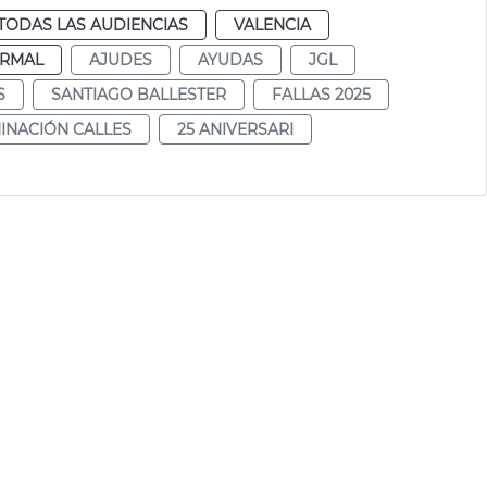
TODAS LAS AUDIENCIAS
VALENCIA
RMAL
AJUDES
AYUDAS
JGL
S
SANTIAGO BALLESTER
FALLAS 2025
INACIÓN CALLES
25 ANIVERSARI