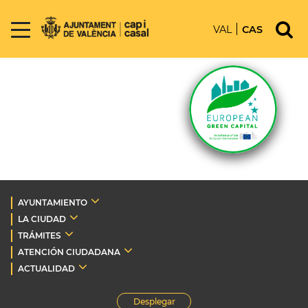
VAL
CAS
AYUNTAMIENTO
LA CIUDAD
TRÁMITES
ATENCIÓN CIUDADANA
ACTUALIDAD
Desplegar