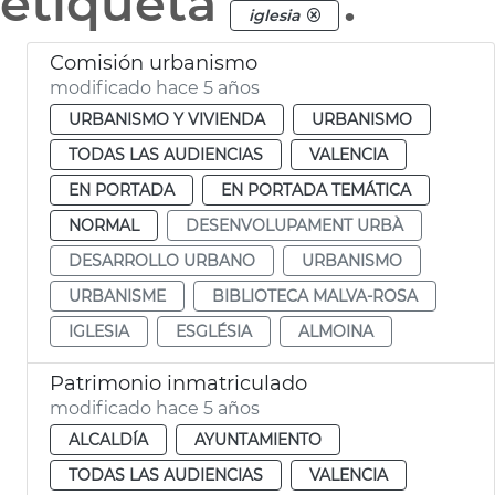
etiqueta
.
iglesia
Comisión urbanismo
modificado hace 5 años
URBANISMO Y VIVIENDA
URBANISMO
TODAS LAS AUDIENCIAS
VALENCIA
EN PORTADA
EN PORTADA TEMÁTICA
NORMAL
DESENVOLUPAMENT URBÀ
DESARROLLO URBANO
URBANISMO
URBANISME
BIBLIOTECA MALVA-ROSA
IGLESIA
ESGLÉSIA
ALMOINA
Patrimonio inmatriculado
modificado hace 5 años
ALCALDÍA
AYUNTAMIENTO
TODAS LAS AUDIENCIAS
VALENCIA