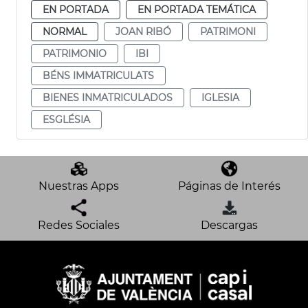
EN PORTADA
EN PORTADA TEMÁTICA
NORMAL
JOAN RIBÓ
PATRIMONI
PATRIMONIO
IBI
BÉNS IMMATRICULATS
BIENES INMATRICULADOS
IGLESIA
ESGLÉSIA
Nuestras Apps
Páginas de Interés
Redes Sociales
Descargas