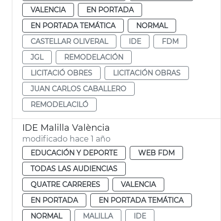
VALENCIA
EN PORTADA
EN PORTADA TEMÁTICA
NORMAL
CASTELLAR OLIVERAL
IDE
FDM
JGL
REMODELACIÓN
LICITACIÓ OBRES
LICITACIÓN OBRAS
JUAN CARLOS CABALLERO
REMODELACILÓ
IDE Malilla València
modificado hace 1 año
EDUCACIÓN Y DEPORTE
WEB FDM
TODAS LAS AUDIENCIAS
QUATRE CARRERES
VALENCIA
EN PORTADA
EN PORTADA TEMÁTICA
NORMAL
MALILLA
IDE