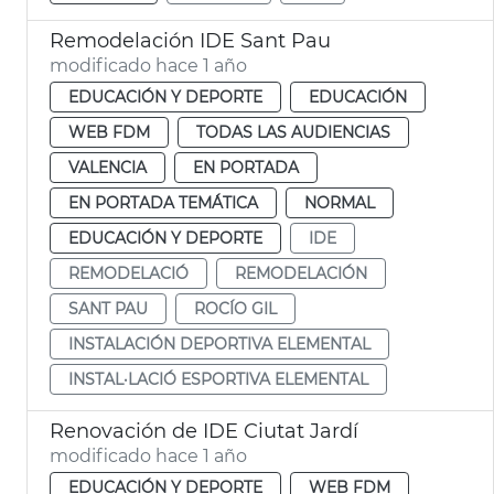
Remodelación IDE Sant Pau
modificado hace 1 año
EDUCACIÓN Y DEPORTE
EDUCACIÓN
WEB FDM
TODAS LAS AUDIENCIAS
VALENCIA
EN PORTADA
EN PORTADA TEMÁTICA
NORMAL
EDUCACIÓN Y DEPORTE
IDE
REMODELACIÓ
REMODELACIÓN
SANT PAU
ROCÍO GIL
INSTALACIÓN DEPORTIVA ELEMENTAL
INSTAL·LACIÓ ESPORTIVA ELEMENTAL
Renovación de IDE Ciutat Jardí
modificado hace 1 año
EDUCACIÓN Y DEPORTE
WEB FDM