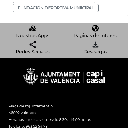
FUNDACIÓN DEPORTIVA MUNIICIPAL
Nuestras Apps
Páginas de Interés
Redes Sociales
Descargas
Plaça de l'Ajuntament nº 1
46002 València
Horarios: lunes a viernes de 8:30 a 14:00 horas
Teléfono: 963 52 54 78