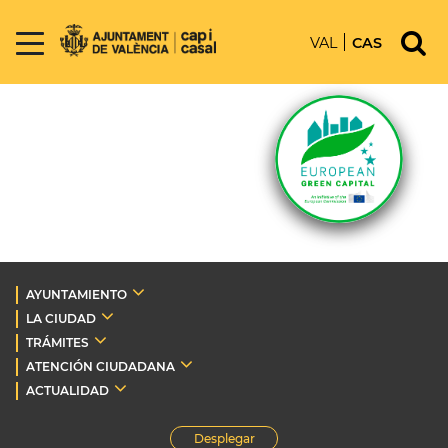
VAL
CAS
AYUNTAMIENTO
LA CIUDAD
TRÁMITES
ATENCIÓN CIUDADANA
ACTUALIDAD
Desplegar