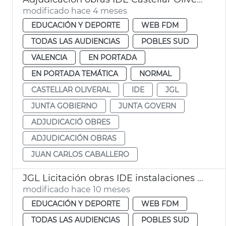
modificado hace 4 meses
EDUCACIÓN Y DEPORTE
WEB FDM
TODAS LAS AUDIENCIAS
POBLES SUD
VALENCIA
EN PORTADA
EN PORTADA TEMÁTICA
NORMAL
CASTELLAR OLIVERAL
IDE
JGL
JUNTA GOBIERNO
JUNTA GOVERN
ADJUDICACIÓ OBRES
ADJUDICACIÓN OBRAS
JUAN CARLOS CABALLERO
JGL Licitación obras IDE instalaciones deportivas Castellar-l'Oliveral
modificado hace 10 meses
EDUCACIÓN Y DEPORTE
WEB FDM
TODAS LAS AUDIENCIAS
POBLES SUD