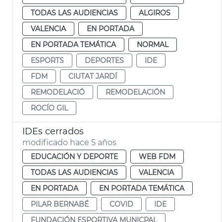
TODAS LAS AUDIENCIAS
ALGIROS
VALENCIA
EN PORTADA
EN PORTADA TEMÁTICA
NORMAL
ESPORTS
DEPORTES
IDE
FDM
CIUTAT JARDÍ
REMODELACIÓ
REMODELACIÓN
ROCÍO GIL
IDEs cerrados
modificado hace 5 años
EDUCACIÓN Y DEPORTE
WEB FDM
TODAS LAS AUDIENCIAS
VALENCIA
EN PORTADA
EN PORTADA TEMÁTICA
PILAR BERNABÉ
COVID
IDE
FUNDACIÓN ESPORTIVA MUNICPAL