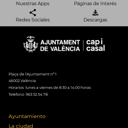
Nuestras Apps
Páginas de Interés
Redes Sociales
Descargas
Plaça de l'Ajuntament nº 1
46002 València
Horarios: lunes a viernes de 8:30 a 14:00 horas
Teléfono: 963 52 54 78
Ayuntamiento
La ciudad