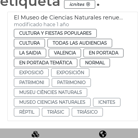
etiqueta
.
icnites
El Museo de Ciencias Naturales renueva parte de su museografía
modificado hace 1 año
CULTURA Y FIESTAS POPULARES
CULTURA
TODAS LAS AUDIENCIAS
LA SAIDIA
VALENCIA
EN PORTADA
EN PORTADA TEMÁTICA
NORMAL
EXPOSICIÓ
EXPOSICIÓN
PATRIMONI
PATRIMONIO
MUSEU CIÈNCIES NATURALS
MUSEO CIENCIAS NATURALES
ICNITES
RÈPTIL
TRIÀSIC
TRIÁSICO