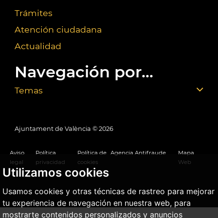
Trámites
Atención ciudadana
Actualidad
Navegación por...
Temas
Ajuntament de València ©
2026
Aviso
Política
Política de
Agencia Antifraude
Mapa
legal
privacidad
cookies
Web
Utilizamos cookies
Usamos cookies y otras técnicas de rastreo para mejorar
tu experiencia de navegación en nuestra web, para
mostrarte contenidos personalizados y anuncios