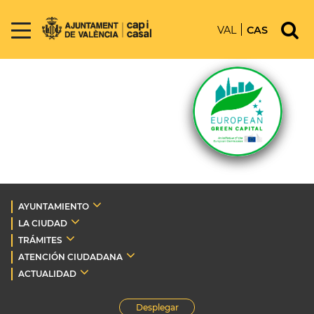
VAL
CAS
AYUNTAMIENTO
LA CIUDAD
TRÁMITES
ATENCIÓN CIUDADANA
ACTUALIDAD
Desplegar