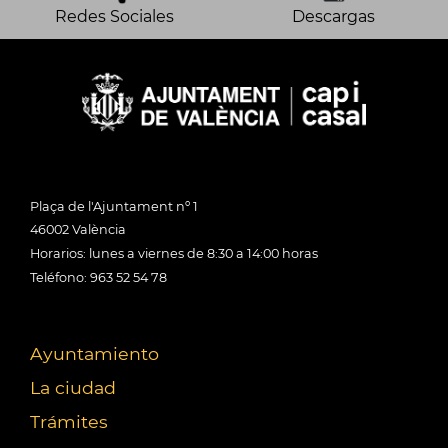
Redes Sociales
Descargas
Plaça de l'Ajuntament nº 1
46002 València
Horarios: lunes a viernes de 8:30 a 14:00 horas
Teléfono: 963 52 54 78
Ayuntamiento
La ciudad
Trámites