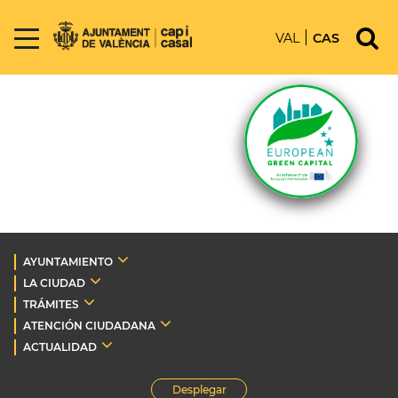
VAL
CAS
AYUNTAMIENTO
LA CIUDAD
TRÁMITES
ATENCIÓN CIUDADANA
ACTUALIDAD
Desplegar