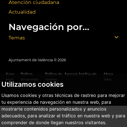
Atención ciudadana
Actualidad
Navegación por...
Temas
Ajuntament de València ©
2026
Aviso
Política
Política de
Agencia Antifraude
Mapa
legal
privacidad
cookies
Web
Utilizamos cookies
Usamos cookies y otras técnicas de rastreo para mejorar
tu experiencia de navegación en nuestra web, para
mostrarte contenidos personalizados y anuncios
adecuados, para analizar el tráfico en nuestra web y para
comprender de donde llegan nuestros visitantes.