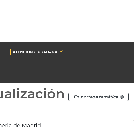
ATENCIÓN CIUDADANA
ualización
En portada temática
beria de Madrid