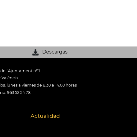
Descargas
 de l'Ajuntament nº 1
 València
os: lunes a viernes de 8:30 a 14:00 horas
ono: 963 52 54 78
Actualidad