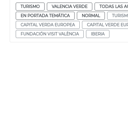
TURISMO
VALENCIA VERDE
TODAS LAS A
EN PORTADA TEMÁTICA
NORMAL
TURIS
CAPITAL VERDA EUROPEA
CAPITAL VERDE EU
FUNDACIÓN VISIT VALÈNCIA
IBERIA