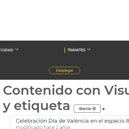
CIUDAD
TRÁMITES
Desplegar
Contenido con Vis
y etiqueta
.
iberia
Celebración Día de València en el espacio I
modificado hace 2 años