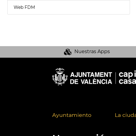
Web FDM
Nuestras Apps
Ayuntamiento
La ciud