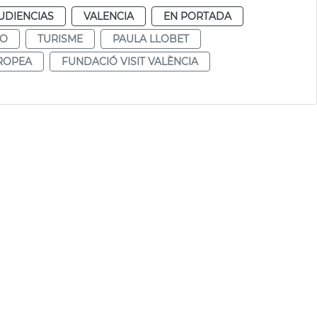
UDIENCIAS
VALENCIA
EN PORTADA
MO
TURISME
PAULA LLOBET
ROPEA
FUNDACIÓ VISIT VALÈNCIA