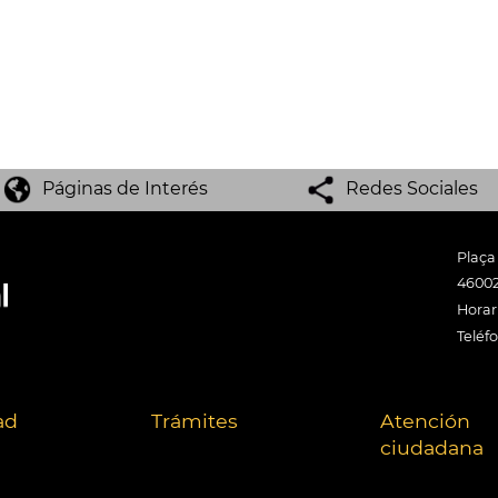
Páginas de Interés
Redes Sociales
Plaça
46002
Horari
Teléf
ad
Trámites
Atención
ciudadana