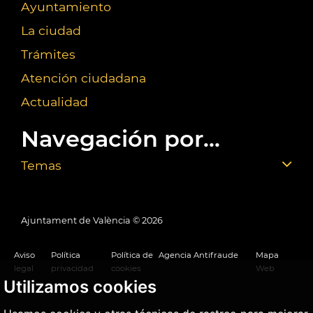
Ayuntamiento
La ciudad
Trámites
Atención ciudadana
Actualidad
Navegación por...
Temas
Ajuntament de València ©
2026
Aviso
Política
Política de
Agencia Antifraude
Mapa
legal
privacidad
cookies
Web
Utilizamos cookies