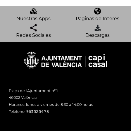
Nuestras Apps
Páginas de Interés
Redes Sociales
Descargas
Plaça de l'Ajuntament nº 1
46002 València
Horarios: lunes a viernes de 8:30 a 14:00 horas
Teléfono: 963 52 54 78