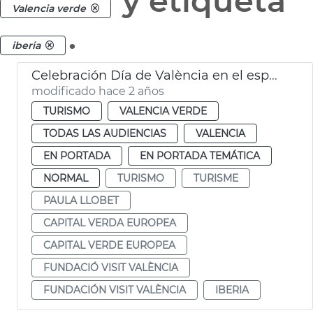
y etiqueta
Valencia verde
.
iberia
Celebración Día de València en el espacio Iberia de Madrid
modificado hace 2 años
TURISMO
VALENCIA VERDE
TODAS LAS AUDIENCIAS
VALENCIA
EN PORTADA
EN PORTADA TEMÁTICA
NORMAL
TURISMO
TURISME
PAULA LLOBET
CAPITAL VERDA EUROPEA
CAPITAL VERDE EUROPEA
FUNDACIÓ VISIT VALÈNCIA
FUNDACIÓN VISIT VALÈNCIA
IBERIA