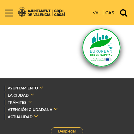
VAL
CAS
AYUNTAMIENTO
LA CIUDAD
TRÁMITES
ATENCIÓN CIUDADANA
ACTUALIDAD
Desplegar