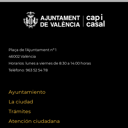
Plaça de l'Ajuntament nº 1
46002 València
Horarios: lunes a viernes de 8:30 a 14:00 horas
Teléfono: 963 52 54 78
Ayuntamiento
La ciudad
Trámites
Atención ciudadana