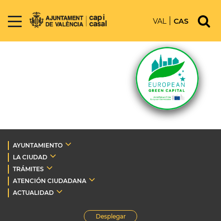
VAL
CAS
AYUNTAMIENTO
LA CIUDAD
TRÁMITES
ATENCIÓN CIUDADANA
ACTUALIDAD
Desplegar