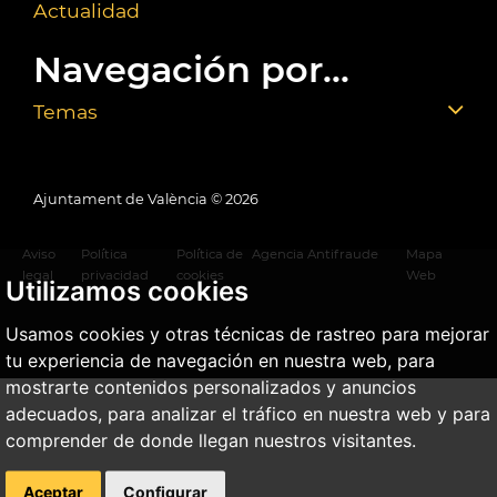
Actualidad
Navegación por...
Temas
Ajuntament de València ©
2026
Aviso
Política
Política de
Agencia Antifraude
Mapa
legal
privacidad
cookies
Web
Utilizamos cookies
Usamos cookies y otras técnicas de rastreo para mejorar
tu experiencia de navegación en nuestra web, para
mostrarte contenidos personalizados y anuncios
adecuados, para analizar el tráfico en nuestra web y para
comprender de donde llegan nuestros visitantes.
Aceptar
Configurar