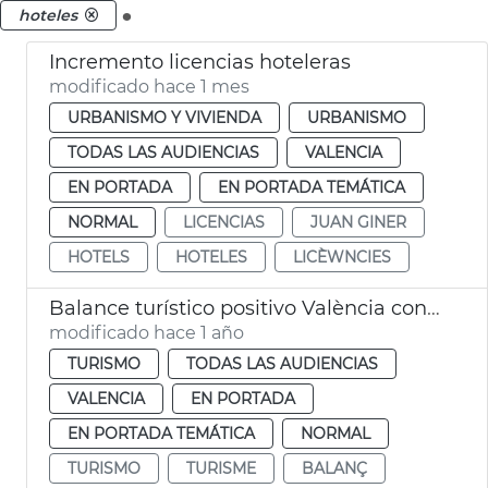
.
hoteles
Incremento licencias hoteleras
modificado hace 1 mes
URBANISMO Y VIVIENDA
URBANISMO
TODAS LAS AUDIENCIAS
VALENCIA
EN PORTADA
EN PORTADA TEMÁTICA
NORMAL
LICENCIAS
JUAN GINER
HOTELS
HOTELES
LICÈWNCIES
Balance turístico positivo València con un 10 % más de pernoctaciones en 2024
modificado hace 1 año
TURISMO
TODAS LAS AUDIENCIAS
VALENCIA
EN PORTADA
EN PORTADA TEMÁTICA
NORMAL
TURISMO
TURISME
BALANÇ