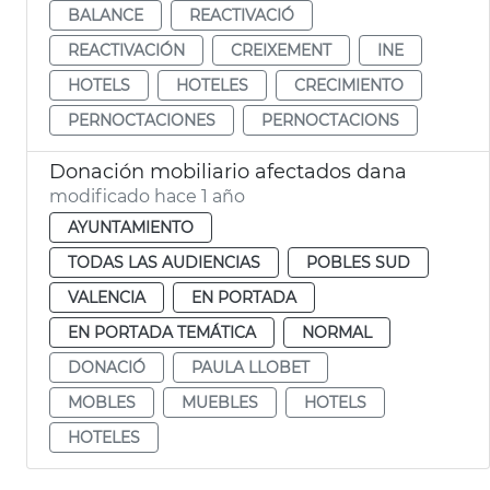
BALANCE
REACTIVACIÓ
REACTIVACIÓN
CREIXEMENT
INE
HOTELS
HOTELES
CRECIMIENTO
PERNOCTACIONES
PERNOCTACIONS
Donación mobiliario afectados dana
modificado hace 1 año
AYUNTAMIENTO
TODAS LAS AUDIENCIAS
POBLES SUD
VALENCIA
EN PORTADA
EN PORTADA TEMÁTICA
NORMAL
DONACIÓ
PAULA LLOBET
MOBLES
MUEBLES
HOTELS
HOTELES