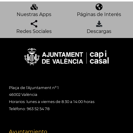
Nuestras Apps
Páginas de Interés
Redes Sociales
Descargas
Plaça de l'Ajuntament nº 1
46002 València
Horarios: lunes a viernes de 8:30 a 14:00 horas
Teléfono: 963 52 54 78
Ayuntamiento