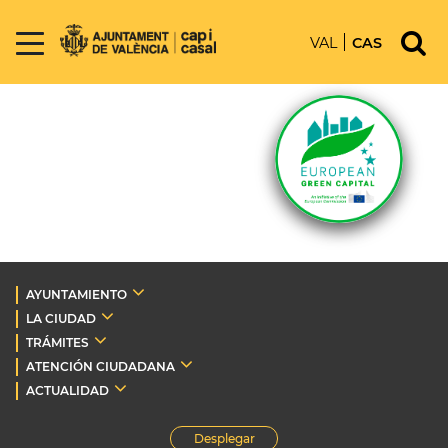
VAL
CAS
AYUNTAMIENTO
LA CIUDAD
TRÁMITES
ATENCIÓN CIUDADANA
ACTUALIDAD
Desplegar