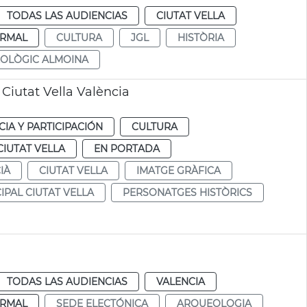
TODAS LAS AUDIENCIAS
CIUTAT VELLA
RMAL
CULTURA
JGL
HISTÒRIA
OLÒGIC ALMOINA
Ciutat Vella València
IA Y PARTICIPACIÓN
CULTURA
CIUTAT VELLA
EN PORTADA
IÀ
CIUTAT VELLA
IMATGE GRÀFICA
IPAL CIUTAT VELLA
PERSONATGES HISTÒRICS
TODAS LAS AUDIENCIAS
VALENCIA
RMAL
SEDE ELECTÓNICA
ARQUEOLOGIA