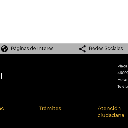
Páginas de Interés
Redes Sociales
Plaça
46002
Horari
Teléf
ad
Trámites
Atención
ciudadana