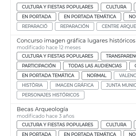
CULTURA Y FIESTAS POPULARES
CULTURA
EN PORTADA
EN PORTADA TEMÁTICA
NO
REPARACIÓ
REPARACIÓN
CENTRE ARQUE
Concurso imagen gráfica lugares históricos 
modificado hace 12 meses
CULTURA Y FIESTAS POPULARES
TRANSPARENC
PARTICIPACIÓN
TODAS LAS AUDIENCIAS
EN PORTADA TEMÁTICA
NORMAL
VALENC
HISTÒRIA
IMAGEN GRÁFICA
JUNTA MUNIC
PERSONAJES HISTÓRICOS
Becas Arqueología
modificado hace 3 años
CULTURA Y FIESTAS POPULARES
CULTURA
EN PORTADA
EN PORTADA TEMÁTICA
NO