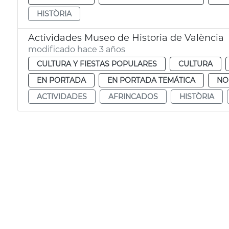
HISTÒRIA
Actividades Museo de Historia de València
modificado hace 3 años
CULTURA Y FIESTAS POPULARES
CULTURA
EN PORTADA
EN PORTADA TEMÁTICA
NO
ACTIVIDADES
AFRINCADOS
HISTÒRIA