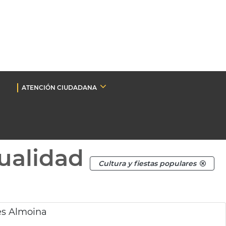
ATENCIÓN CIUDADANA
ualidad
Cultura y fiestas populares
nes Almoina