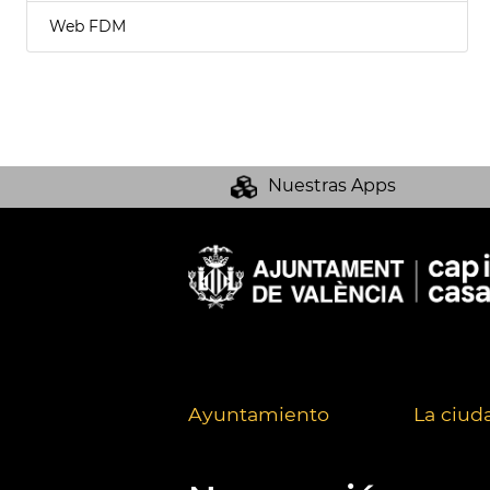
Web FDM
Nuestras Apps
Ayuntamiento
La ciud