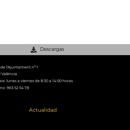
Descargas
 de l'Ajuntament nº 1
 València
os: lunes a viernes de 8:30 a 14:00 horas
ono: 963 52 54 78
Actualidad