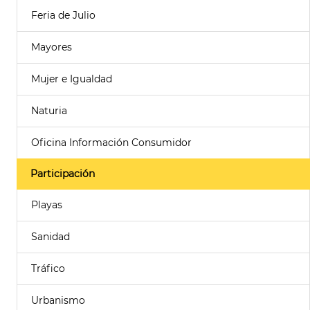
Feria de Julio
Mayores
Mujer e Igualdad
Naturia
Oficina Información Consumidor
Participación
Playas
Sanidad
Tráfico
Urbanismo