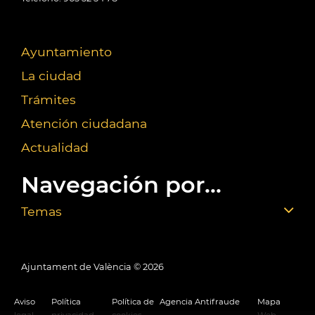
Ayuntamiento
La ciudad
Trámites
Atención ciudadana
Actualidad
Navegación por...
Temas
Ajuntament de València ©
2026
Aviso
Política
Política de
Agencia Antifraude
Mapa
legal
privacidad
cookies
Web