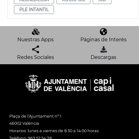
PLE INTANTIL
Nuestras Apps
Páginas de Interés
Redes Sociales
Descargas
Plaça de l'Ajuntament nº 1
46002 València
Horarios: lunes a viernes de 8:30 a 14:00 horas
Teléfono: 963 52 54 78