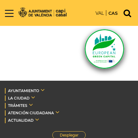
VAL
CAS
AYUNTAMIENTO
LA CIUDAD
TRÁMITES
ATENCIÓN CIUDADANA
ACTUALIDAD
Desplegar