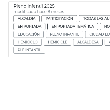
Pleno Infantil 2025
modificado hace 8 meses
ALCALDÍA
PARTICIPACIÓN
TODAS LAS AU
EN PORTADA
EN PORTADA TEMÁTICA
NO
EDUCACIÓN
PLENO INFANTIL
CIUDAD E
HEMICICLO
HEMICICLE
ALCALDESA
PLE INTANTIL