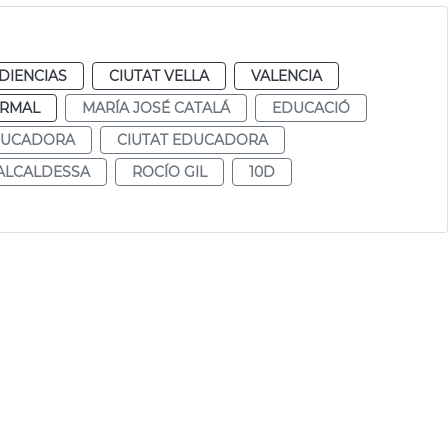
DIENCIAS
CIUTAT VELLA
VALENCIA
RMAL
MARÍA JOSÉ CATALÁ
EDUCACIÓ
DUCADORA
CIUTAT EDUCADORA
ALCALDESSA
ROCÍO GIL
10D