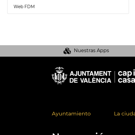
Web FDM
Nuestras Apps
Ayuntamiento
La ciud