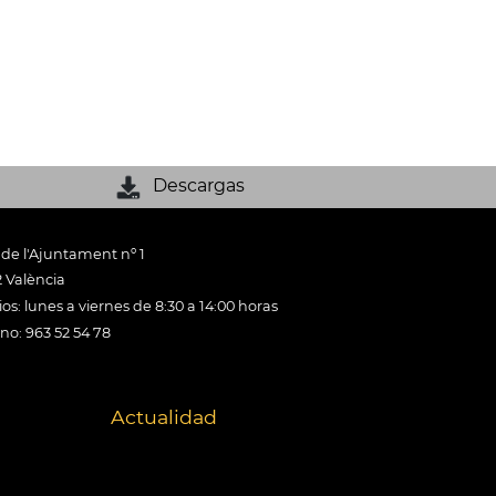
Descargas
 de l'Ajuntament nº 1
 València
os: lunes a viernes de 8:30 a 14:00 horas
ono: 963 52 54 78
Actualidad