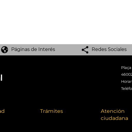
Páginas de Interés
Redes Sociales
Plaça
46002
Horari
Teléf
ad
Trámites
Atención
ciudadana