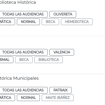
lioteca Histórica
TODAS LAS AUDIENCIAS
OLIVERETA
MÁTICA
NORMAL
BECA
HEMEROTECA
TODAS LAS AUDIENCIAS
VALENCIA
RMAL
BECA
BIBLIOTECA
tórica Municipales
TODAS LAS AUDIENCIAS
PATRAIX
MÁTICA
NORMAL
MAITE IBÁÑEZ