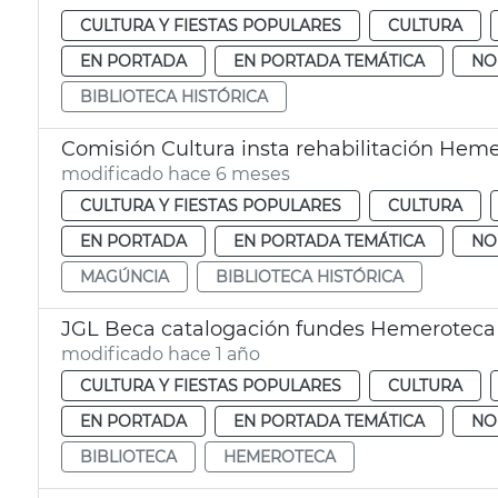
CULTURA Y FIESTAS POPULARES
CULTURA
EN PORTADA
EN PORTADA TEMÁTICA
NO
BIBLIOTECA HISTÓRICA
Comisión Cultura insta rehabilitación Hemer
modificado hace 6 meses
CULTURA Y FIESTAS POPULARES
CULTURA
EN PORTADA
EN PORTADA TEMÁTICA
NO
MAGÚNCIA
BIBLIOTECA HISTÓRICA
JGL Beca catalogación fundes Hemeroteca y
modificado hace 1 año
CULTURA Y FIESTAS POPULARES
CULTURA
EN PORTADA
EN PORTADA TEMÁTICA
NO
BIBLIOTECA
HEMEROTECA