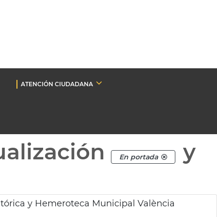
ATENCIÓN CIUDADANA
ualización
y
En portada
stórica y Hemeroteca Municipal València