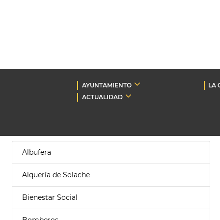
AYUNTAMIENTO
LA 
ACTUALIDAD
Albufera
Alquería de Solache
Bienestar Social