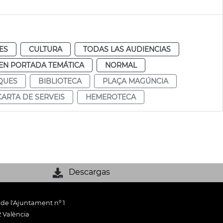
ES
CULTURA
TODAS LAS AUDIENCIAS
EN PORTADA TEMÁTICA
NORMAL
QUES
BIBLIOTECA
PLAÇA MAGÚNCIA
CARTA DE SERVEIS
HEMEROTECA
Descargas
 de l'Ajuntament nº 1
 València