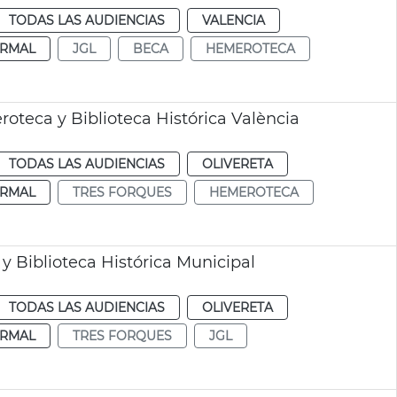
TODAS LAS AUDIENCIAS
VALENCIA
RMAL
JGL
BECA
HEMEROTECA
oteca y Biblioteca Histórica València
TODAS LAS AUDIENCIAS
OLIVERETA
RMAL
TRES FORQUES
HEMEROTECA
 Biblioteca Histórica Municipal
TODAS LAS AUDIENCIAS
OLIVERETA
RMAL
TRES FORQUES
JGL