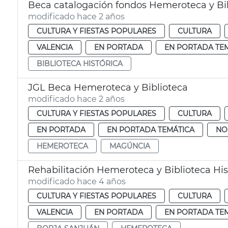
Beca catalogación fondos Hemeroteca y Bib
modificado hace 2 años
CULTURA Y FIESTAS POPULARES
CULTURA
VALENCIA
EN PORTADA
EN PORTADA TE
BIBLIOTECA HISTÓRICA
JGL Beca Hemeroteca y Biblioteca
modificado hace 2 años
CULTURA Y FIESTAS POPULARES
CULTURA
EN PORTADA
EN PORTADA TEMÁTICA
NO
HEMEROTECA
MAGÚNCIA
Rehabilitación Hemeroteca y Biblioteca His
modificado hace 4 años
CULTURA Y FIESTAS POPULARES
CULTURA
VALENCIA
EN PORTADA
EN PORTADA TE