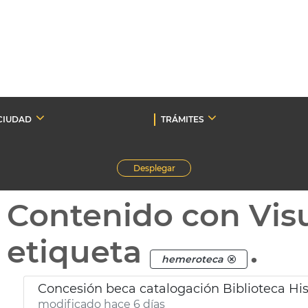
CIUDAD
TRÁMITES
Desplegar
Contenido con Vis
etiqueta
.
hemeroteca
Concesión beca catalogación Biblioteca Hi
modificado hace 6 días