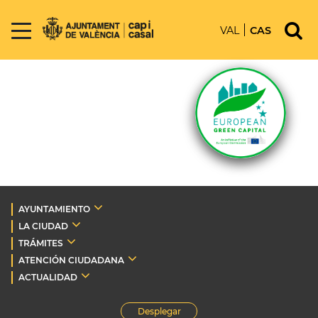
VAL
CAS
AYUNTAMIENTO
LA CIUDAD
TRÁMITES
ATENCIÓN CIUDADANA
ACTUALIDAD
Desplegar