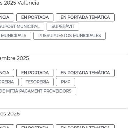
s 2025 València
NCIA
EN PORTADA
EN PORTADA TEMÁTICA
SUPOST MUNICIPAL
SUPERÀVIT
 MUNICIPALS
PRESUPUESTOS MUNICIPALES
iembre 2025
NCIA
EN PORTADA
EN PORTADA TEMÁTICA
ORERIA
TESORERÍA
PMP
DE MITJÀ PAGAMENT PROVEIDORS
os 2026