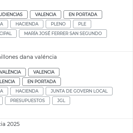
UDIENCIAS
VALENCIA
EN PORTADA
DA
HACIENDA
PLENO
PLE
CIPAL
MARÍA JOSÉ FERRER SAN SEGUNDO
illones dana valéncia
VALÈNCIA
VALENCIA
LENCIA
EN PORTADA
DA
HACIENDA
JUNTA DE GOVERN LOCAL
PRESUPUESTOS
JGL
ia 2025