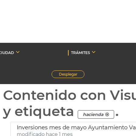
CIUDAD
TRÁMITES
Desplegar
Contenido con Vis
y etiqueta
.
hacienda
Inversiones mes de mayo Ayuntamiento Va
modificado hace 1 mes