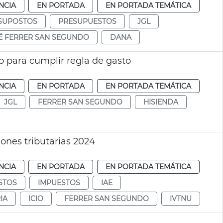
NCIA
EN PORTADA
EN PORTADA TEMÁTICA
SUPOSTOS
PRESUPUESTOS
JGL
É FERRER SAN SEGUNDO
DANA
o para cumplir regla de gasto
NCIA
EN PORTADA
EN PORTADA TEMÁTICA
JGL
FERRER SAN SEGUNDO
HISIENDA
ones tributarias 2024
NCIA
EN PORTADA
EN PORTADA TEMÁTICA
STOS
IMPUESTOS
IAE
IA
ICIO
FERRER SAN SEGUNDO
IVTNU