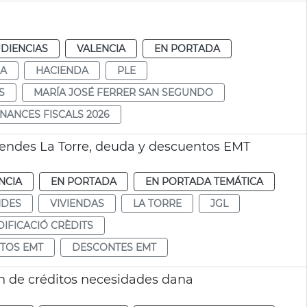
DIENCIAS
VALENCIA
EN PORTADA
DA
HACIENDA
PLE
S
MARÍA JOSÉ FERRER SAN SEGUNDO
NANCES FISCALS 2026
ivendes La Torre, deuda y descuentos EMT
NCIA
EN PORTADA
EN PORTADA TEMÁTICA
NDES
VIVIENDAS
LA TORRE
JGL
IFICACIÓ CRÈDITS
TOS EMT
DESCONTES EMT
n de créditos necesidades dana