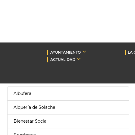
AYUNTAMIENTO
LA 
ACTUALIDAD
Albufera
Alquería de Solache
Bienestar Social