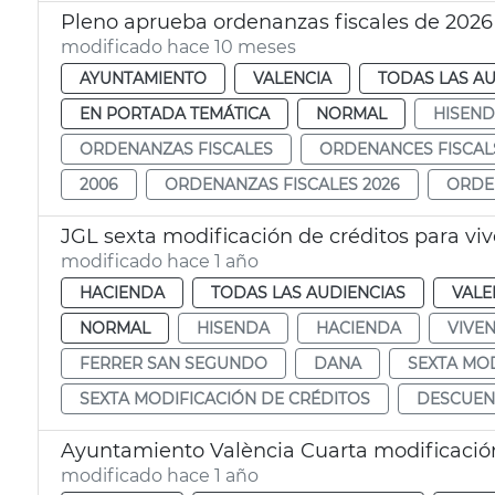
Pleno aprueba ordenanzas fiscales de 2026
modificado hace 10 meses
AYUNTAMIENTO
VALENCIA
TODAS LAS AU
EN PORTADA TEMÁTICA
NORMAL
HISEN
ORDENANZAS FISCALES
ORDENANCES FISCAL
2006
ORDENANZAS FISCALES 2026
ORDE
JGL sexta modificación de créditos para v
modificado hace 1 año
HACIENDA
TODAS LAS AUDIENCIAS
VALE
NORMAL
HISENDA
HACIENDA
VIVE
FERRER SAN SEGUNDO
DANA
SEXTA MOD
SEXTA MODIFICACIÓN DE CRÉDITOS
DESCUEN
Ayuntamiento València Cuarta modificació
modificado hace 1 año