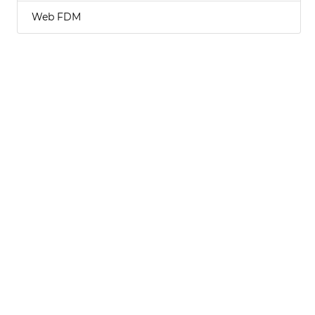
Web FDM