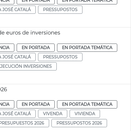
NCIA
EN PORTADA
EN PORTADA TEMÁTICA
A JOSÉ CATALÁ
PRESSUPOSTOS
 de euros de inversiones
NCIA
EN PORTADA
EN PORTADA TEMÁTICA
A JOSÉ CATALÁ
PRESSUPOSTOS
EJECUCIÓN INVERSIONES
026
NCIA
EN PORTADA
EN PORTADA TEMÁTICA
A JOSÉ CATALÁ
VIVENDA
VIVIENDA
PRESUPUESTOS 2026
PRESSUPOSTOS 2026