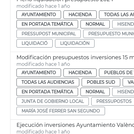
modificado hace 1 año
AYUNTAMIENTO
HACIENDA
TODAS LAS A
EN PORTADA TEMÁTICA
NORMAL
HISEN
PRESSUPOST MUNICIPAL
PRESUPUESTO MUNI
LIQUIDACIÓ
LIQUIDACIÓN
Modificación presupuestos inversiones 15 m
modificado hace 1 año
AYUNTAMIENTO
HACIENDA
PUEBLOS DE 
TODAS LAS AUDIENCIAS
POBLES SUD
VA
EN PORTADA TEMÁTICA
NORMAL
HISEN
JUNTA DE GOBIERNO LOCAL
PRESSUPOSTOS
MARÍA JOSÉ FERRER SAN SEGUNDO
Ejecución inversiones Ayuntamiento Valènc
modificado hace 1 año