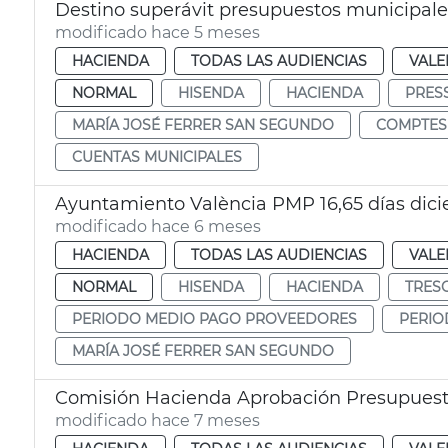
Destino superávit presupuestos municipale
modificado hace 5 meses
HACIENDA
TODAS LAS AUDIENCIAS
VALE
NORMAL
HISENDA
HACIENDA
PRES
MARÍA JOSÉ FERRER SAN SEGUNDO
COMPTES
CUENTAS MUNICIPALES
Ayuntamiento València PMP 16,65 días dic
modificado hace 6 meses
HACIENDA
TODAS LAS AUDIENCIAS
VALE
NORMAL
HISENDA
HACIENDA
TRES
PERIODO MEDIO PAGO PROVEEDORES
PERIO
MARÍA JOSÉ FERRER SAN SEGUNDO
Comisión Hacienda Aprobación Presupuest
modificado hace 7 meses