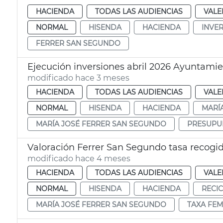
HACIENDA
TODAS LAS AUDIENCIAS
VALE
NORMAL
HISENDA
HACIENDA
INVE
FERRER SAN SEGUNDO
Ejecución inversiones abril 2026 Ayuntamie
modificado hace 3 meses
HACIENDA
TODAS LAS AUDIENCIAS
VALE
NORMAL
HISENDA
HACIENDA
MARÍ
MARÍA JOSÉ FERRER SAN SEGUNDO
PRESUPU
Valoración Ferrer San Segundo tasa recogi
modificado hace 4 meses
HACIENDA
TODAS LAS AUDIENCIAS
VALE
NORMAL
HISENDA
HACIENDA
RECI
MARÍA JOSÉ FERRER SAN SEGUNDO
TAXA FEM