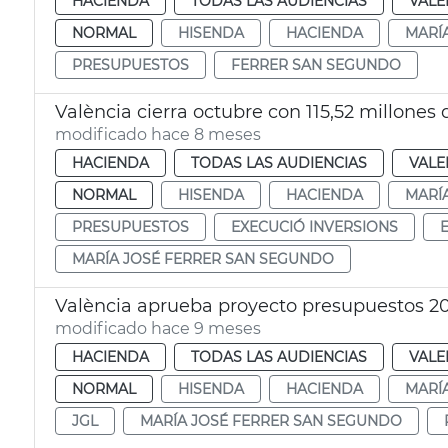
HACIENDA
TODAS LAS AUDIENCIAS
VALE
NORMAL
HISENDA
HACIENDA
MARÍ
PRESUPUESTOS
FERRER SAN SEGUNDO
València cierra octubre con 115,52 millones
modificado hace 8 meses
HACIENDA
TODAS LAS AUDIENCIAS
VALE
NORMAL
HISENDA
HACIENDA
MARÍ
PRESUPUESTOS
EXECUCIÓ INVERSIONS
MARÍA JOSÉ FERRER SAN SEGUNDO
València aprueba proyecto presupuestos 2
modificado hace 9 meses
HACIENDA
TODAS LAS AUDIENCIAS
VALE
NORMAL
HISENDA
HACIENDA
MARÍ
JGL
MARÍA JOSÉ FERRER SAN SEGUNDO