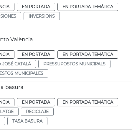
NCIA
EN PORTADA
EN PORTADA TEMÁTICA
RSIONES
INVERSIONS
nto València
NCIA
EN PORTADA
EN PORTADA TEMÁTICA
A JOSÉ CATALÁ
PRESSUPOSTOS MUNICIPALS
ESTOS MUNICIPALES
da basura
NCIA
EN PORTADA
EN PORTADA TEMÁTICA
CLATGE
RECICLAJE
TASA BASURA