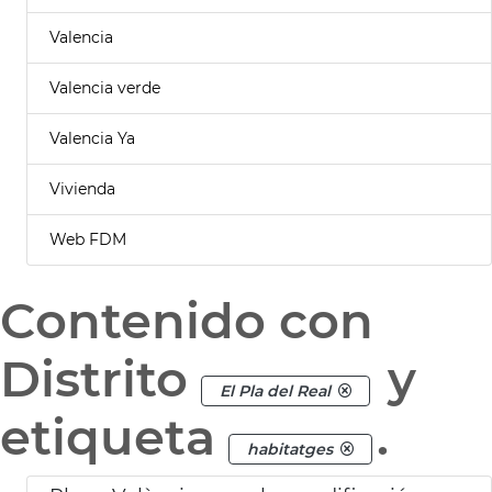
Valencia
Valencia verde
Valencia Ya
Vivienda
Web FDM
Contenido con
Distrito
y
El Pla del Real
etiqueta
.
habitatges