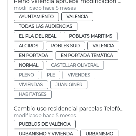
Pleno València aprueba modificación PGOU cambio uso parcelas Telefónica
modificado hace 5 meses
AYUNTAMIENTO
VALENCIA
TODAS LAS AUDIENCIAS
EL PLA DEL REAL
POBLATS MARITIMS
ALGIROS
POBLES SUD
VALENCIA
EN PORTADA
EN PORTADA TEMÁTICA
NORMAL
CASTELLAR OLIVERAL
PLENO
PLE
VIVENDES
VIVIENDAS
JUAN GINER
HABITATGES
Cambio uso residencial parcelas Telefónica València
modificado hace 5 meses
PUEBLOS DE VALÈNCIA
URBANISMO Y VIVIENDA
URBANISMO