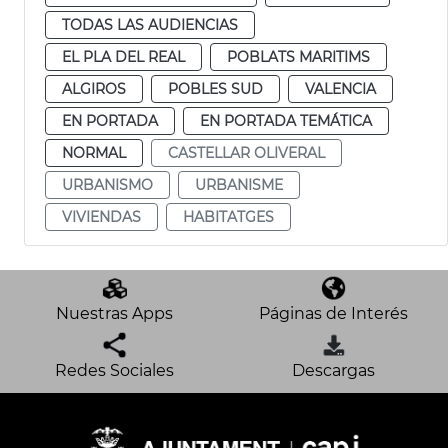
TODAS LAS AUDIENCIAS
EL PLA DEL REAL
POBLATS MARITIMS
ALGIROS
POBLES SUD
VALENCIA
EN PORTADA
EN PORTADA TEMÁTICA
NORMAL
CASTELLAR OLIVERAL
URBANISMO
URBANISME
VIVIENDAS
HABITATGES
Nuestras Apps
Páginas de Interés
Redes Sociales
Descargas