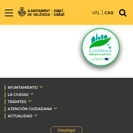
VAL
CAS
AYUNTAMIENTO
LA CIUDAD
TRÁMITES
ATENCIÓN CIUDADANA
ACTUALIDAD
Desplegar