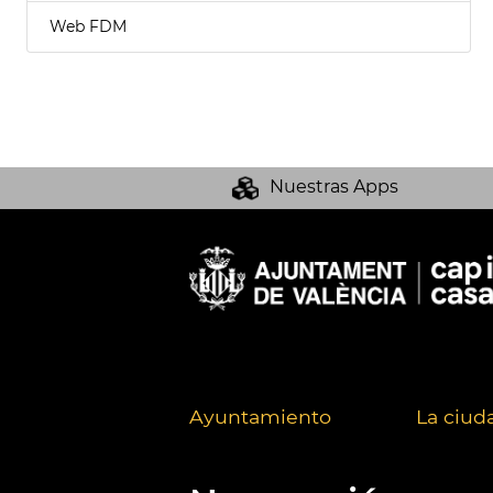
Web FDM
Nuestras Apps
Ayuntamiento
La ciud