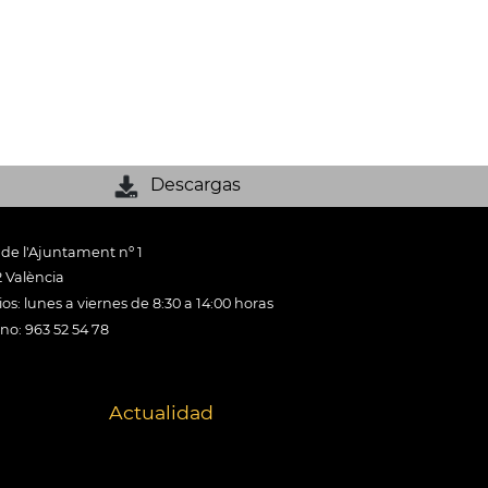
Descargas
 de l'Ajuntament nº 1
 València
os: lunes a viernes de 8:30 a 14:00 horas
ono: 963 52 54 78
Actualidad