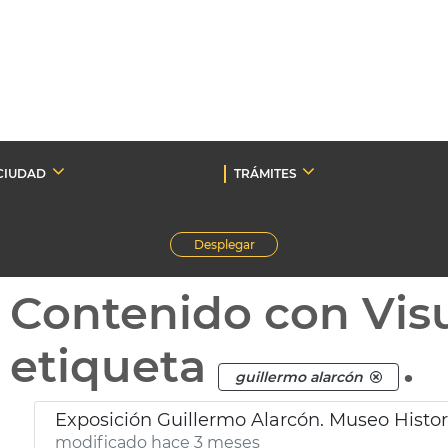
CIUDAD
TRÁMITES
Desplegar
Contenido con Vis
etiqueta
.
guillermo alarcón
Exposición Guillermo Alarcón. Museo Histo
modificado hace 3 meses