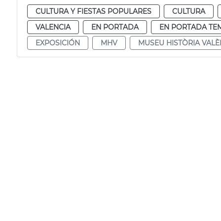
CULTURA Y FIESTAS POPULARES
CULTURA
VALENCIA
EN PORTADA
EN PORTADA TE
EXPOSICIÓN
MHV
MUSEU HISTÒRIA VALÈ