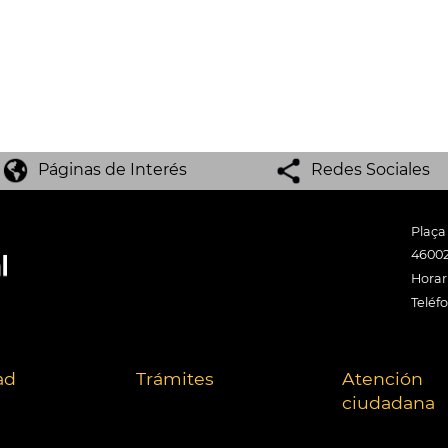
Páginas de Interés
Redes Sociales
Plaça
46002
Horari
Teléf
ad
Trámites
Atención
ciudadana