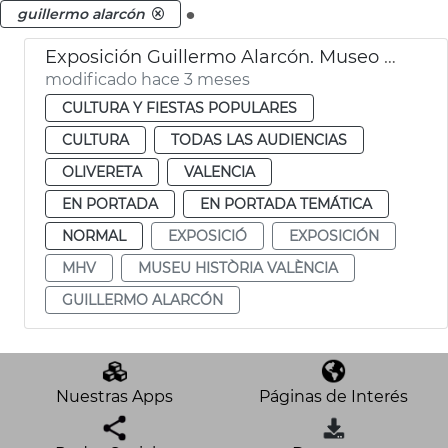
.
guillermo alarcón
Exposición Guillermo Alarcón. Museo Historia València MHV
modificado hace 3 meses
CULTURA Y FIESTAS POPULARES
CULTURA
TODAS LAS AUDIENCIAS
OLIVERETA
VALENCIA
EN PORTADA
EN PORTADA TEMÁTICA
NORMAL
EXPOSICIÓ
EXPOSICIÓN
MHV
MUSEU HISTÒRIA VALÈNCIA
GUILLERMO ALARCÓN
Nuestras Apps
Páginas de Interés