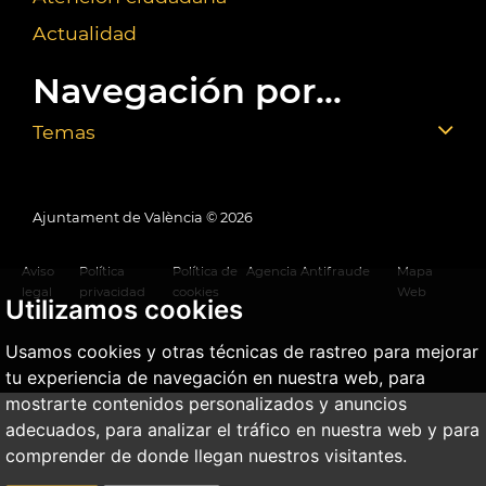
Actualidad
Navegación por...
Temas
Ajuntament de València ©
2026
Aviso
Política
Política de
Agencia Antifraude
Mapa
legal
privacidad
cookies
Web
Utilizamos cookies
Usamos cookies y otras técnicas de rastreo para mejorar
tu experiencia de navegación en nuestra web, para
mostrarte contenidos personalizados y anuncios
adecuados, para analizar el tráfico en nuestra web y para
comprender de donde llegan nuestros visitantes.