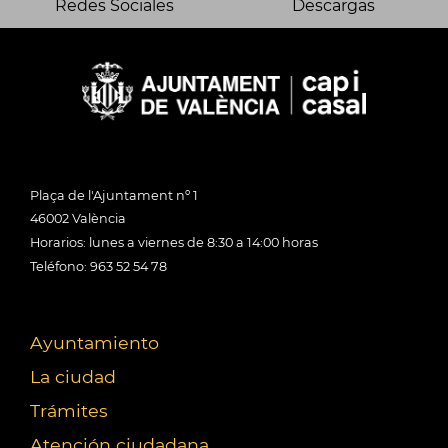
Redes Sociales
Descargas
Plaça de l'Ajuntament nº 1
46002 València
Horarios: lunes a viernes de 8:30 a 14:00 horas
Teléfono: 963 52 54 78
Ayuntamiento
La ciudad
Trámites
Atención ciudadana