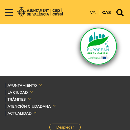
VAL
CAS
AYUNTAMIENTO
LA CIUDAD
TRÁMITES
ATENCIÓN CIUDADANA
ACTUALIDAD
Desplegar