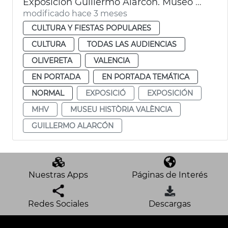
Exposición Guillermo Alarcón. Museo Historia València MHV
modificado hace 3 meses
CULTURA Y FIESTAS POPULARES
CULTURA
TODAS LAS AUDIENCIAS
OLIVERETA
VALENCIA
EN PORTADA
EN PORTADA TEMÁTICA
NORMAL
EXPOSICIÓ
EXPOSICIÓN
MHV
MUSEU HISTÒRIA VALÈNCIA
GUILLERMO ALARCÓN
Nuestras Apps
Páginas de Interés
Redes Sociales
Descargas