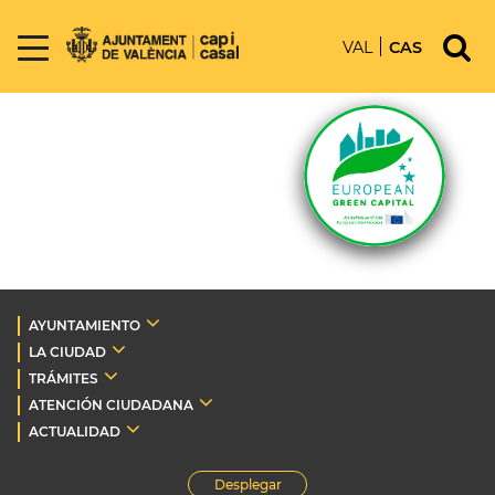
VAL
CAS
AYUNTAMIENTO
LA CIUDAD
TRÁMITES
ATENCIÓN CIUDADANA
ACTUALIDAD
Desplegar