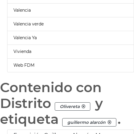
Valencia
Valencia verde
Valencia Ya
Vivienda
Web FDM
Contenido con
Distrito
y
Olivereta
etiqueta
.
guillermo alarcón