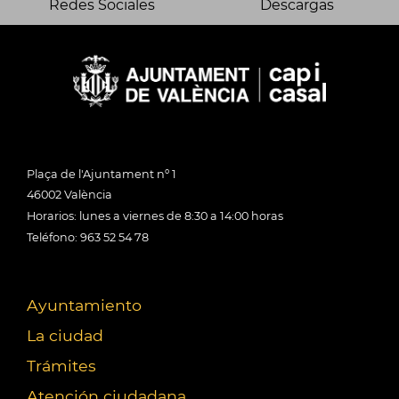
Redes Sociales
Descargas
Plaça de l'Ajuntament nº 1
46002 València
Horarios: lunes a viernes de 8:30 a 14:00 horas
Teléfono: 963 52 54 78
Ayuntamiento
La ciudad
Trámites
Atención ciudadana