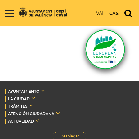
VAL
CAS
AYUNTAMIENTO
LA CIUDAD
TRÁMITES
ATENCIÓN CIUDADANA
ACTUALIDAD
Desplegar