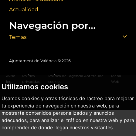
Actualidad
Navegación por...
Temas
Ajuntament de València ©
2026
Aviso
Política
Política de
Agencia Antifraude
Mapa
legal
privacidad
cookies
Web
Utilizamos cookies
Usamos cookies y otras técnicas de rastreo para mejorar
tu experiencia de navegación en nuestra web, para
mostrarte contenidos personalizados y anuncios
adecuados, para analizar el tráfico en nuestra web y para
comprender de donde llegan nuestros visitantes.