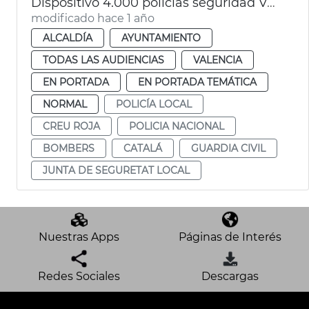
Dispositivo 4.000 policias seguridad València en Navidad
modificado hace 1 año
ALCALDÍA
AYUNTAMIENTO
TODAS LAS AUDIENCIAS
VALENCIA
EN PORTADA
EN PORTADA TEMÁTICA
NORMAL
POLICÍA LOCAL
CREU ROJA
POLICIA NACIONAL
BOMBERS
CATALÁ
GUARDIA CIVIL
JUNTA DE SEGURETAT LOCAL
Nuestras Apps
Páginas de Interés
Redes Sociales
Descargas