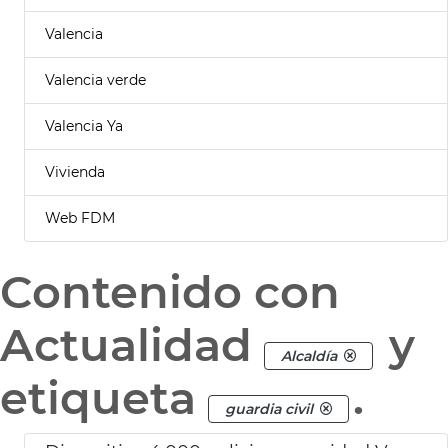
Valencia
Valencia verde
Valencia Ya
Vivienda
Web FDM
Contenido con
Actualidad
y
Alcaldía
etiqueta
.
guardia civil