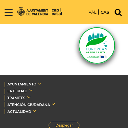
VAL
CAS
AYUNTAMIENTO
LA CIUDAD
TRÁMITES
ATENCIÓN CIUDADANA
ACTUALIDAD
Desplegar