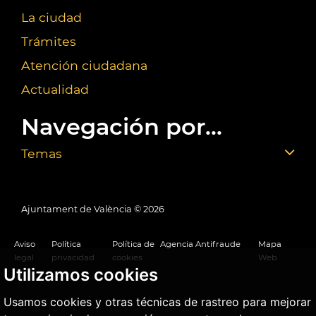
La ciudad
Trámites
Atención ciudadana
Actualidad
Navegación por...
Temas
Ajuntament de València ©
2026
Aviso
Política
Política de
Agencia Antifraude
Mapa
legal
privacidad
cookies
Web
Utilizamos cookies
Usamos cookies y otras técnicas de rastreo para mejorar