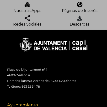
Nuestras Apps
Páginas de Interés
Redes Sociales
Descargas
Plaça de l'Ajuntament nº 1
46002 València
Horarios: lunes a viernes de 8:30 a 14:00 horas
Teléfono: 963 52 54 78
Ayuntamiento