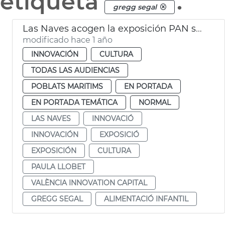
etiqueta
.
gregg segal
Las Naves acogen la exposición PAN sobre alimentación infantil
modificado hace 1 año
INNOVACIÓN
CULTURA
TODAS LAS AUDIENCIAS
POBLATS MARITIMS
EN PORTADA
EN PORTADA TEMÁTICA
NORMAL
LAS NAVES
INNOVACIÓ
INNOVACIÓN
EXPOSICIÓ
EXPOSICIÓN
CULTURA
PAULA LLOBET
VALÈNCIA INNOVATION CAPITAL
GREGG SEGAL
ALIMENTACIÓ INFANTIL