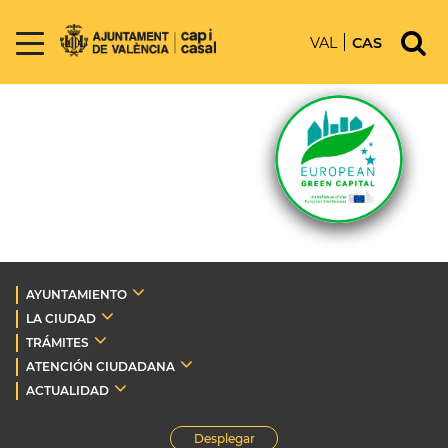
VAL
CAS
AYUNTAMIENTO
LA CIUDAD
TRÁMITES
ATENCIÓN CIUDADANA
ACTUALIDAD
Desplegar