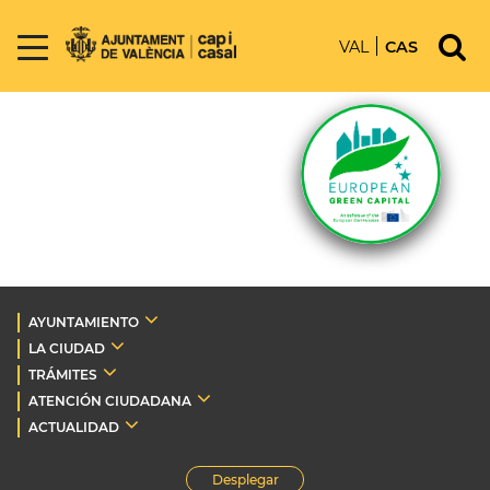
VAL
CAS
AYUNTAMIENTO
LA CIUDAD
TRÁMITES
ATENCIÓN CIUDADANA
ACTUALIDAD
Desplegar