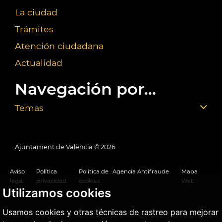
La ciudad
Trámites
Atención ciudadana
Actualidad
Navegación por...
Temas
Ajuntament de València ©
2026
Aviso
Política
Política de
Agencia Antifraude
Mapa
legal
privacidad
cookies
Web
Utilizamos cookies
Usamos cookies y otras técnicas de rastreo para mejorar