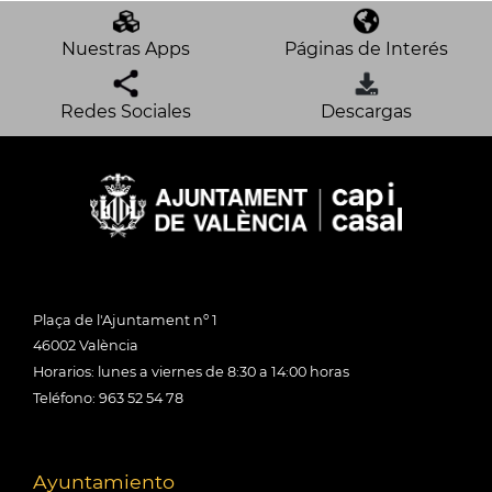
Nuestras Apps
Páginas de Interés
Redes Sociales
Descargas
Plaça de l'Ajuntament nº 1
46002 València
Horarios: lunes a viernes de 8:30 a 14:00 horas
Teléfono: 963 52 54 78
Ayuntamiento