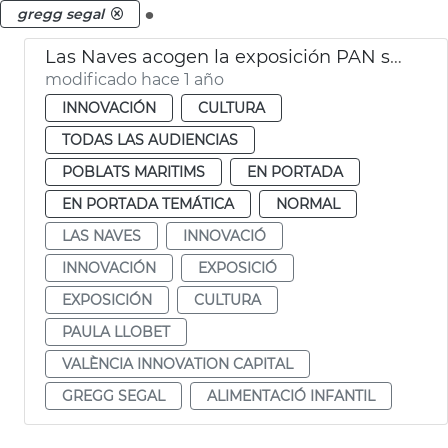
.
gregg segal
Las Naves acogen la exposición PAN sobre alimentación infantil
modificado hace 1 año
INNOVACIÓN
CULTURA
TODAS LAS AUDIENCIAS
POBLATS MARITIMS
EN PORTADA
EN PORTADA TEMÁTICA
NORMAL
LAS NAVES
INNOVACIÓ
INNOVACIÓN
EXPOSICIÓ
EXPOSICIÓN
CULTURA
PAULA LLOBET
VALÈNCIA INNOVATION CAPITAL
GREGG SEGAL
ALIMENTACIÓ INFANTIL