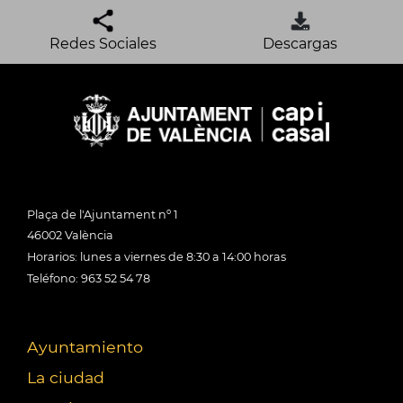
Redes Sociales
Descargas
Plaça de l'Ajuntament nº 1
46002 València
Horarios: lunes a viernes de 8:30 a 14:00 horas
Teléfono: 963 52 54 78
Ayuntamiento
La ciudad