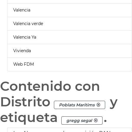
Valencia
Valencia verde
Valencia Ya
Vivienda
Web FDM
Contenido con
Distrito
y
Poblats Maritims
etiqueta
.
gregg segal