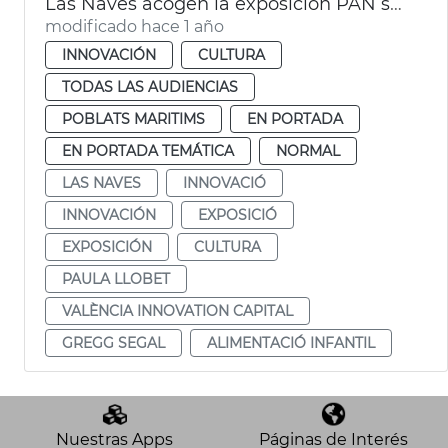
Las Naves acogen la exposición PAN sobre alimentación infantil
modificado hace 1 año
INNOVACIÓN
CULTURA
TODAS LAS AUDIENCIAS
POBLATS MARITIMS
EN PORTADA
EN PORTADA TEMÁTICA
NORMAL
LAS NAVES
INNOVACIÓ
INNOVACIÓN
EXPOSICIÓ
EXPOSICIÓN
CULTURA
PAULA LLOBET
VALÈNCIA INNOVATION CAPITAL
GREGG SEGAL
ALIMENTACIÓ INFANTIL
Nuestras Apps
Páginas de Interés