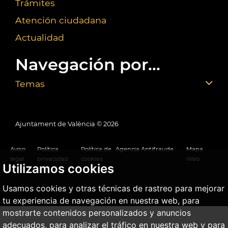
Trámites
Atención ciudadana
Actualidad
Navegación por...
Temas
Ajuntament de València ©
2026
Aviso
Política
Política de
Agencia Antifraude
Mapa
legal
privacidad
cookies
Web
Utilizamos cookies
Usamos cookies y otras técnicas de rastreo para mejorar
tu experiencia de navegación en nuestra web, para
mostrarte contenidos personalizados y anuncios
adecuados, para analizar el tráfico en nuestra web y para