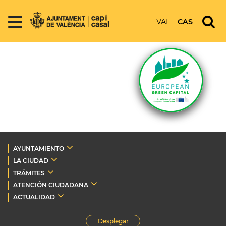
VAL
CAS
AYUNTAMIENTO
LA CIUDAD
TRÁMITES
ATENCIÓN CIUDADANA
ACTUALIDAD
Desplegar