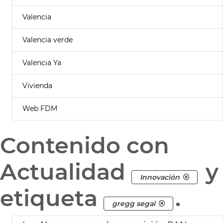
Valencia
Valencia verde
Valencia Ya
Vivienda
Web FDM
Contenido con
Actualidad
y
Innovación
etiqueta
.
gregg segal