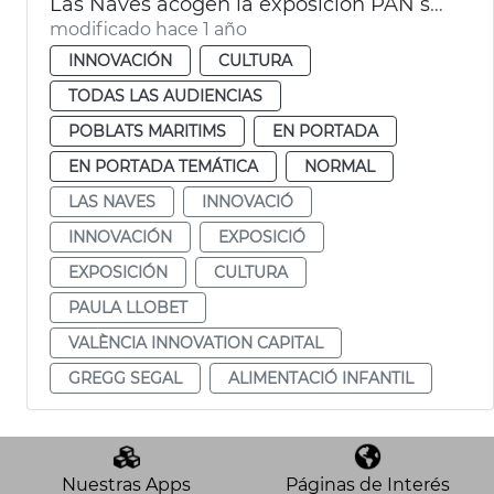
Las Naves acogen la exposición PAN sobre alimentación infantil
modificado hace 1 año
INNOVACIÓN
CULTURA
TODAS LAS AUDIENCIAS
POBLATS MARITIMS
EN PORTADA
EN PORTADA TEMÁTICA
NORMAL
LAS NAVES
INNOVACIÓ
INNOVACIÓN
EXPOSICIÓ
EXPOSICIÓN
CULTURA
PAULA LLOBET
VALÈNCIA INNOVATION CAPITAL
GREGG SEGAL
ALIMENTACIÓ INFANTIL
Nuestras Apps
Páginas de Interés