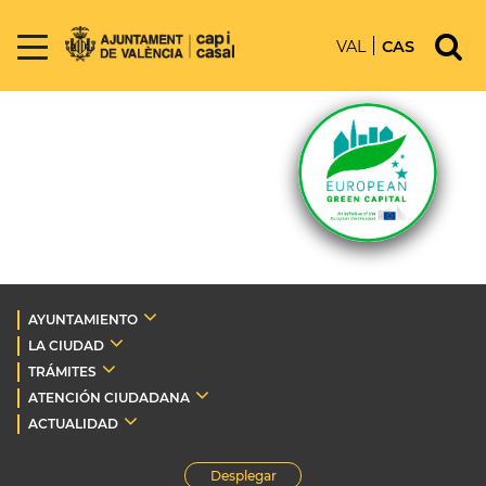
VAL
CAS
AYUNTAMIENTO
LA CIUDAD
TRÁMITES
ATENCIÓN CIUDADANA
ACTUALIDAD
Desplegar