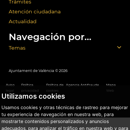
Trámites
Atención ciudadana
Actualidad
Navegación por...
Temas
Ajuntament de València ©
2026
Aviso
Política
Política de
Agencia Antifraude
Mapa
legal
privacidad
cookies
Web
Utilizamos cookies
Usamos cookies y otras técnicas de rastreo para mejorar
tu experiencia de navegación en nuestra web, para
mostrarte contenidos personalizados y anuncios
adecuados, para analizar el tráfico en nuestra web y para