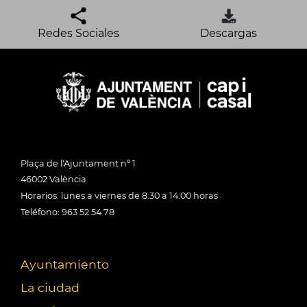
Redes Sociales
Descargas
Plaça de l'Ajuntament nº 1
46002 València
Horarios: lunes a viernes de 8:30 a 14:00 horas
Teléfono: 963 52 54 78
Ayuntamiento
La ciudad