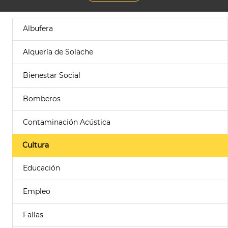
Albufera
Alquería de Solache
Bienestar Social
Bomberos
Contaminación Acústica
Cultura
Educación
Empleo
Fallas