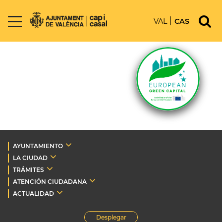
VAL
CAS
AYUNTAMIENTO
LA CIUDAD
TRÁMITES
ATENCIÓN CIUDADANA
ACTUALIDAD
Desplegar