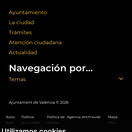
Ayuntamiento
La ciudad
Trámites
Atención ciudadana
Actualidad
Navegación por...
Temas
Ajuntament de València ©
2026
Aviso
Política
Política de
Agencia Antifraude
Mapa
legal
privacidad
cookies
Web
Utilizamos cookies