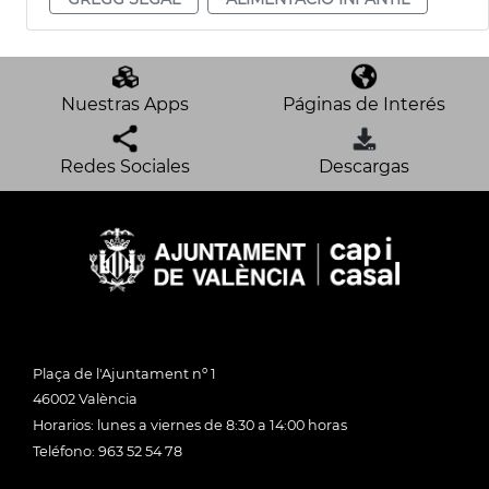
Nuestras Apps
Páginas de Interés
Redes Sociales
Descargas
Plaça de l'Ajuntament nº 1
46002 València
Horarios: lunes a viernes de 8:30 a 14:00 horas
Teléfono: 963 52 54 78