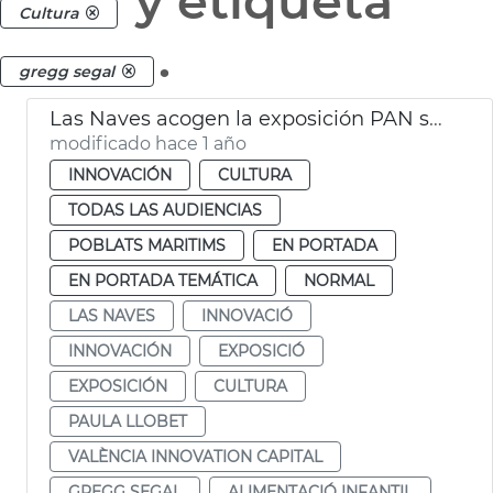
y etiqueta
Cultura
.
gregg segal
Las Naves acogen la exposición PAN sobre alimentación infantil
modificado hace 1 año
INNOVACIÓN
CULTURA
TODAS LAS AUDIENCIAS
POBLATS MARITIMS
EN PORTADA
EN PORTADA TEMÁTICA
NORMAL
LAS NAVES
INNOVACIÓ
INNOVACIÓN
EXPOSICIÓ
EXPOSICIÓN
CULTURA
PAULA LLOBET
VALÈNCIA INNOVATION CAPITAL
GREGG SEGAL
ALIMENTACIÓ INFANTIL