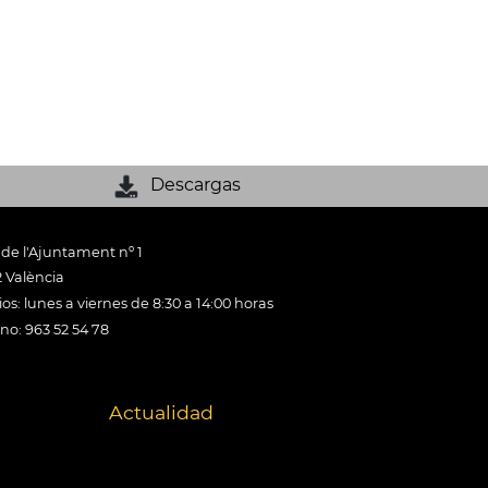
Descargas
 de l'Ajuntament nº 1
 València
os: lunes a viernes de 8:30 a 14:00 horas
ono: 963 52 54 78
Actualidad