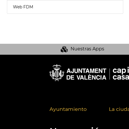
Web FDM
Nuestras Apps
Ayuntamiento
La ciud