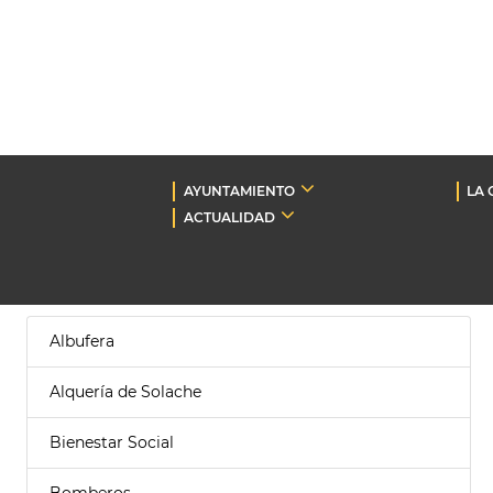
AYUNTAMIENTO
LA 
ACTUALIDAD
Albufera
Alquería de Solache
Bienestar Social