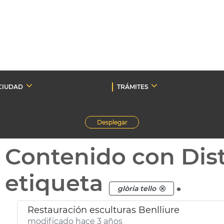
CIUDAD
TRÁMITES
Desplegar
Contenido con Dist
etiqueta
.
glòria tello
Restauración esculturas Benlliure
modificado hace 3 años