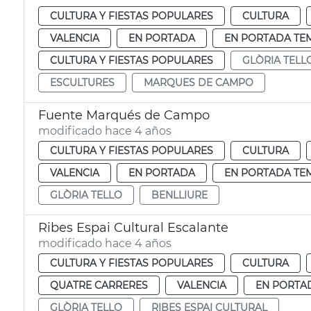
CULTURA Y FIESTAS POPULARES
CULTURA
VALENCIA
EN PORTADA
EN PORTADA TE
CULTURA Y FIESTAS POPULARES
GLÒRIA TELL
ESCULTURES
MARQUES DE CAMPO
Fuente Marqués de Campo
modificado hace 4 años
CULTURA Y FIESTAS POPULARES
CULTURA
VALENCIA
EN PORTADA
EN PORTADA TE
GLÒRIA TELLO
BENLLIURE
Ribes Espai Cultural Escalante
modificado hace 4 años
CULTURA Y FIESTAS POPULARES
CULTURA
QUATRE CARRERES
VALENCIA
EN PORTA
GLÒRIA TELLO
RIBES ESPAI CULTURAL