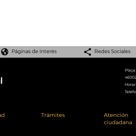
Páginas de Interés
Redes Sociales
Plaça
46002
Horari
Teléf
ad
Trámites
Atención
ciudadana