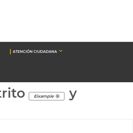
ATENCIÓN CIUDADANA
rito
y
Eixample