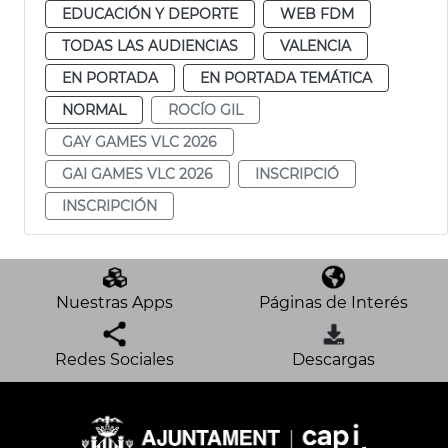
EDUCACIÓN Y DEPORTE
WEB FDM
TODAS LAS AUDIENCIAS
VALENCIA
EN PORTADA
EN PORTADA TEMÁTICA
NORMAL
ROCÍO GIL
GAY GAMES VLC 2026
GAI GAMES VLC 2026
INSCRIPCIÓ
INSCRIPCIÓN
Nuestras Apps
Páginas de Interés
Redes Sociales
Descargas