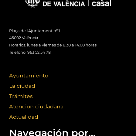
Plaça de l'Ajuntament nº 1
46002 València
Horarios: lunes a viernes de 8:30 a 14:00 horas
Teléfono: 963 52 54 78
Ayuntamiento
La ciudad
Trámites
Atención ciudadana
Actualidad
Navegación por...