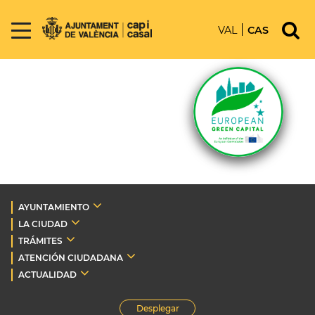
VAL
CAS
AYUNTAMIENTO
LA CIUDAD
TRÁMITES
ATENCIÓN CIUDADANA
ACTUALIDAD
Desplegar