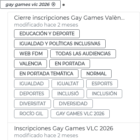
.
gay games vlc 2026
Cierre inscripciones Gay Games València 2026
modificado hace 2 meses
EDUCACIÓN Y DEPORTE
IGUALDAD Y POLÍTICAS INCLUSIVAS
WEB FDM
TODAS LAS AUDIENCIAS
VALENCIA
EN PORTADA
EN PORTADA TEMÁTICA
NORMAL
IGUALDAD
IGUALTAT
ESPORTS
DEPORTES
INCLUSIÓ
INCLUSIÓN
DIVERSITAT
DIVERSIDAD
ROCÍO GIL
GAY GAMES VLC 2026
Inscripciones Gay Games VLC 2026
modificado hace 2 meses