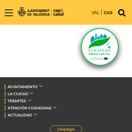
VAL
CAS
AYUNTAMIENTO
LA CIUDAD
TRÁMITES
ATENCIÓN CIUDADANA
ACTUALIDAD
Desplegar