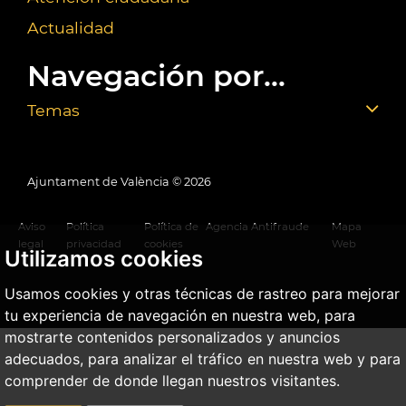
Actualidad
Navegación por...
Temas
Ajuntament de València ©
2026
Aviso
Política
Política de
Agencia Antifraude
Mapa
legal
privacidad
cookies
Web
Utilizamos cookies
Usamos cookies y otras técnicas de rastreo para mejorar
tu experiencia de navegación en nuestra web, para
mostrarte contenidos personalizados y anuncios
adecuados, para analizar el tráfico en nuestra web y para
comprender de donde llegan nuestros visitantes.