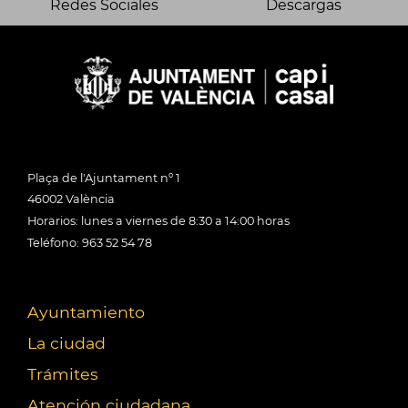
Redes Sociales
Descargas
Plaça de l'Ajuntament nº 1
46002 València
Horarios: lunes a viernes de 8:30 a 14:00 horas
Teléfono: 963 52 54 78
Ayuntamiento
La ciudad
Trámites
Atención ciudadana