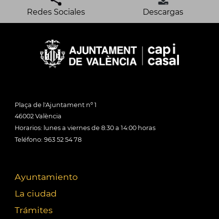
Redes Sociales
Descargas
Plaça de l'Ajuntament nº 1
46002 València
Horarios: lunes a viernes de 8:30 a 14:00 horas
Teléfono: 963 52 54 78
Ayuntamiento
La ciudad
Trámites