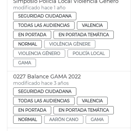
Simposio Policía Local Violencia Género
modificado hace 1 año
SEGURIDAD CIUDADANA
TODAS LAS AUDIENCIAS
VALENCIA
EN PORTADA
EN PORTADA TEMÁTICA
NORMAL
VIOLÈNCIA GÈNERE
VIOLENCIA GÉNERO
POLICÍA LOCAL
GAMA
0227 Balance GAMA 2022
modificado hace 3 años
SEGURIDAD CIUDADANA
TODAS LAS AUDIENCIAS
VALENCIA
EN PORTADA
EN PORTADA TEMÁTICA
NORMAL
AARÓN CANO
GAMA