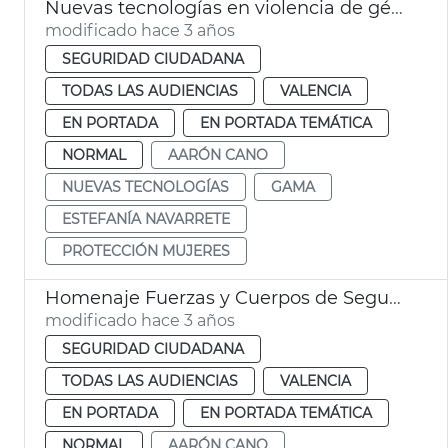
Nuevas tecnologías en violencia de género
modificado hace 3 años
SEGURIDAD CIUDADANA
TODAS LAS AUDIENCIAS
VALENCIA
EN PORTADA
EN PORTADA TEMÁTICA
NORMAL
AARÓN CANO
NUEVAS TECNOLOGÍAS
GAMA
ESTEFANÍA NAVARRETE
PROTECCIÓN MUJERES
Homenaje Fuerzas y Cuerpos de Seguridad Senado
modificado hace 3 años
SEGURIDAD CIUDADANA
TODAS LAS AUDIENCIAS
VALENCIA
EN PORTADA
EN PORTADA TEMÁTICA
NORMAL
AARÓN CANO