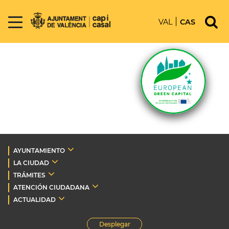
VAL
CAS
AYUNTAMIENTO
LA CIUDAD
TRÁMITES
ATENCIÓN CIUDADANA
ACTUALIDAD
Desplegar