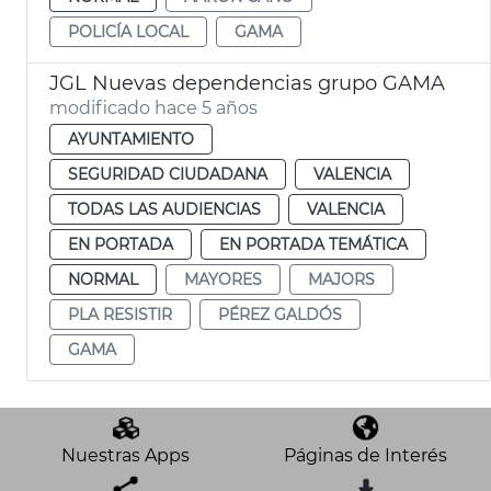
POLICÍA LOCAL
GAMA
JGL Nuevas dependencias grupo GAMA
modificado hace 5 años
AYUNTAMIENTO
SEGURIDAD CIUDADANA
VALENCIA
TODAS LAS AUDIENCIAS
VALENCIA
EN PORTADA
EN PORTADA TEMÁTICA
NORMAL
MAYORES
MAJORS
PLA RESISTIR
PÉREZ GALDÓS
GAMA
Nuestras Apps
Páginas de Interés