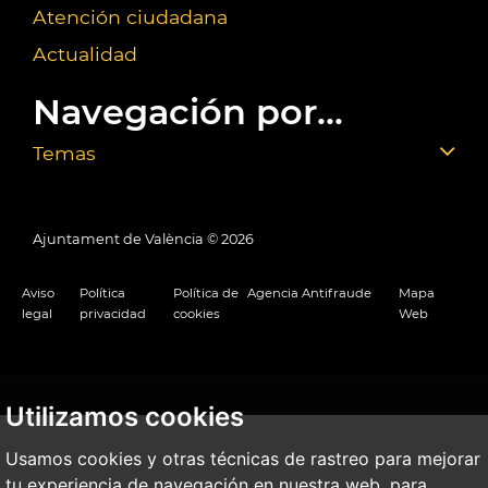
Atención ciudadana
Actualidad
Navegación por...
Temas
Ajuntament de València ©
2026
Aviso
Política
Política de
Agencia Antifraude
Mapa
legal
privacidad
cookies
Web
Utilizamos cookies
Usamos cookies y otras técnicas de rastreo para mejorar
tu experiencia de navegación en nuestra web, para