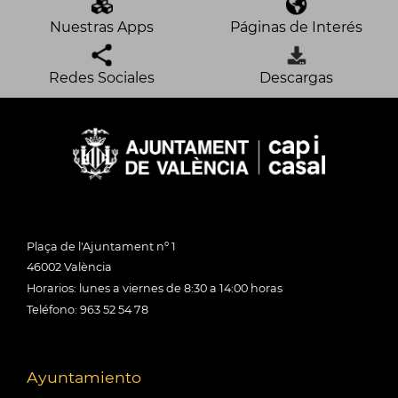
Nuestras Apps
Páginas de Interés
Redes Sociales
Descargas
Plaça de l'Ajuntament nº 1
46002 València
Horarios: lunes a viernes de 8:30 a 14:00 horas
Teléfono: 963 52 54 78
Ayuntamiento