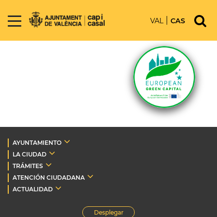
VAL
CAS
AYUNTAMIENTO
LA CIUDAD
TRÁMITES
ATENCIÓN CIUDADANA
ACTUALIDAD
Desplegar