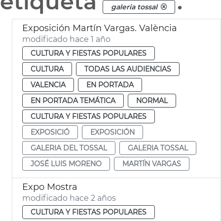
etiqueta
.
galeria tossal
Exposición Martín Vargas. València
modificado hace 1 año
CULTURA Y FIESTAS POPULARES
CULTURA
TODAS LAS AUDIENCIAS
VALENCIA
EN PORTADA
EN PORTADA TEMÁTICA
NORMAL
CULTURA Y FIESTAS POPULARES
EXPOSICIÓ
EXPOSICIÓN
GALERIA DEL TOSSAL
GALERIA TOSSAL
JOSÉ LUIS MORENO
MARTÍN VARGAS
Expo Mostra
modificado hace 2 años
CULTURA Y FIESTAS POPULARES