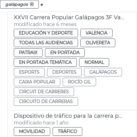
.
galápagos
XXVII Carrera Popular Galápagos 3F València 2026
modificado hace 6 meses
EDUCACIÓN Y DEPORTE
VALENCIA
TODAS LAS AUDIENCIAS
OLIVERETA
PATRAIX
EN PORTADA
EN PORTADA TEMÁTICA
NORMAL
ESPORTS
DEPORTES
GALÁPAGOS
CAIXA POPULAR
ROCÍO GIL
CIRCUIT DE CARRERES
CIRCUITO DE CARRERAS
Dispositivo de tráfico para la carrera popular Galápagos
modificado hace 1 año
MOVILIDAD
TRÁFICO