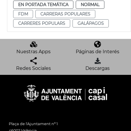
EN PORTADA TEMÁTICA
NORMAL
FDM
CARRERAS POPULARES
CARRERES POPULARS
GALÁPAGOS
Nuestras Apps
Páginas de Interés
Redes Sociales
Descargas
Plaça de l'Ajuntament nº 1
46002 València