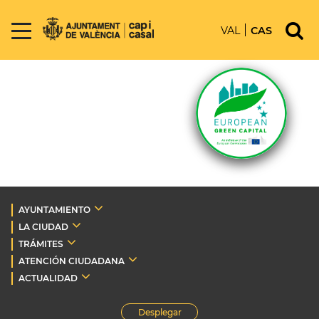
VAL
CAS
AYUNTAMIENTO
LA CIUDAD
TRÁMITES
ATENCIÓN CIUDADANA
ACTUALIDAD
Desplegar