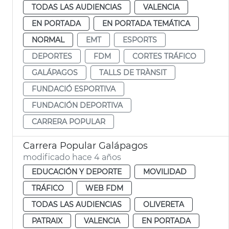
TODAS LAS AUDIENCIAS
VALENCIA
EN PORTADA
EN PORTADA TEMÁTICA
NORMAL
EMT
ESPORTS
DEPORTES
FDM
CORTES TRÁFICO
GALÁPAGOS
TALLS DE TRÀNSIT
FUNDACIÓ ESPORTIVA
FUNDACIÓN DEPORTIVA
CARRERA POPULAR
Carrera Popular Galápagos
modificado hace 4 años
EDUCACIÓN Y DEPORTE
MOVILIDAD
TRÁFICO
WEB FDM
TODAS LAS AUDIENCIAS
OLIVERETA
PATRAIX
VALENCIA
EN PORTADA