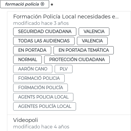
.
formació policia
Formación Policía Local necesidades especiales
modificado hace 3 años
SEGURIDAD CIUDADANA
VALENCIA
TODAS LAS AUDIENCIAS
VALENCIA
EN PORTADA
EN PORTADA TEMÁTICA
NORMAL
PROTECCIÓN CIUDADANA
AARÓN CANO
PLV
FORMACIÓ POLICIA
FORMACIÓN POLICÍA
AGENTS POLICIA LOCAL
AGENTES POLICÍA LOCAL
Videopoli
modificado hace 4 años