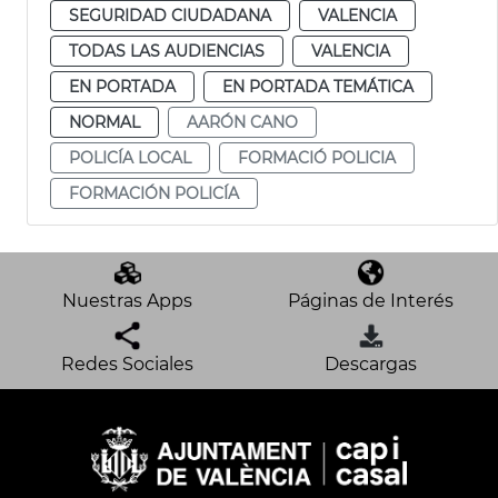
SEGURIDAD CIUDADANA
VALENCIA
TODAS LAS AUDIENCIAS
VALENCIA
EN PORTADA
EN PORTADA TEMÁTICA
NORMAL
AARÓN CANO
POLICÍA LOCAL
FORMACIÓ POLICIA
FORMACIÓN POLICÍA
Nuestras Apps
Páginas de Interés
Redes Sociales
Descargas