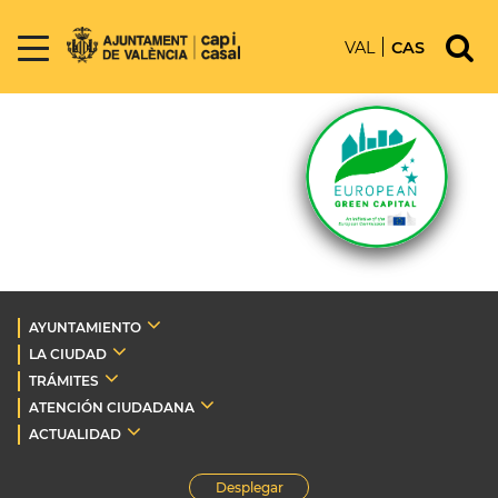
VAL
CAS
AYUNTAMIENTO
LA CIUDAD
TRÁMITES
ATENCIÓN CIUDADANA
ACTUALIDAD
Desplegar