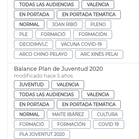
TODAS LAS AUDIENCIAS
VALENCIA
EN PORTADA
EN PORTADA TEMÁTICA
NORMAL
JOAN RIBÓ
PLENO
PLE
FORMACIÓ
FORMACIÓN
DECIDIMVLC
VACUNA COVID-19
ARCO CHINO PELAYO
ARC XINÉS PELAI
Balance Plan de Juventud 2020
modificado hace 5 años
JUVENTUD
VALENCIA
TODAS LAS AUDIENCIAS
VALENCIA
EN PORTADA
EN PORTADA TEMÁTICA
NORMAL
MAITE IBÁÑEZ
CULTURA
FORMACIÓ
FORMACIÓN
COVID 19
PLA JOVENTUT 2020