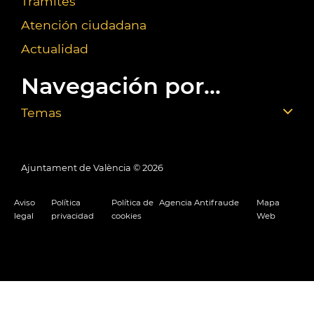
Trámites
Atención ciudadana
Actualidad
Navegación por...
Temas
Ajuntament de València ©
2026
Aviso
Política
Política de
Agencia Antifraude
Mapa
legal
privacidad
cookies
Web