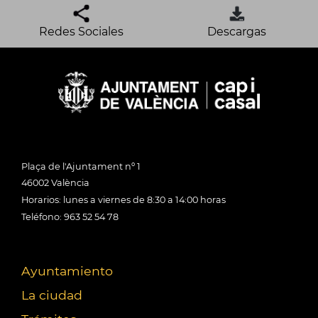
Redes Sociales
Descargas
Plaça de l'Ajuntament nº 1
46002 València
Horarios: lunes a viernes de 8:30 a 14:00 horas
Teléfono: 963 52 54 78
Ayuntamiento
La ciudad