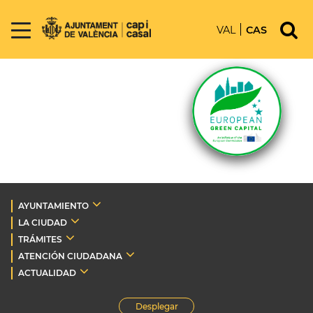
VAL
CAS
AYUNTAMIENTO
LA CIUDAD
TRÁMITES
ATENCIÓN CIUDADANA
ACTUALIDAD
Desplegar