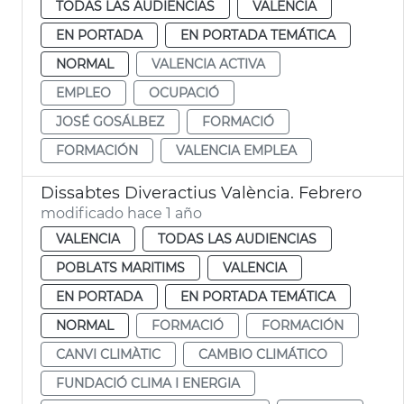
TODAS LAS AUDIENCIAS
VALENCIA
EN PORTADA
EN PORTADA TEMÁTICA
NORMAL
VALENCIA ACTIVA
EMPLEO
OCUPACIÓ
JOSÉ GOSÁLBEZ
FORMACIÓ
FORMACIÓN
VALENCIA EMPLEA
Dissabtes Diveractius València. Febrero
modificado hace 1 año
VALENCIA
TODAS LAS AUDIENCIAS
POBLATS MARITIMS
VALENCIA
EN PORTADA
EN PORTADA TEMÁTICA
NORMAL
FORMACIÓ
FORMACIÓN
CANVI CLIMÀTIC
CAMBIO CLIMÁTICO
FUNDACIÓ CLIMA I ENERGIA