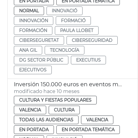
EN PORTADA
EN PORTADA TEMÁTICA
NORMAL
INNOVACIÓ
INNOVACIÓN
FORMACIÓ
FORMACIÓN
PAULA LLOBET
CIBERSEGURETAT
CIBERSEGURIDAD
ANA GIL
TECNOLOGÍA
DG SECTOR PÚBLIC
EXECUTIUS
EJECUTIVOS
Inversión 150.000 euros en eventos musicales de València Music City
modificado hace 10 meses
CULTURA Y FIESTAS POPULARES
VALENCIA
CULTURA
TODAS LAS AUDIENCIAS
VALENCIA
EN PORTADA
EN PORTADA TEMÁTICA