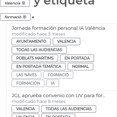
y etiqueta
Valencia
.
formació
Jornada formación personal IA València
modificado hace 3 meses
AYUNTAMIENTO
VALENCIA
TODAS LAS AUDIENCIAS
POBLATS MARITIMS
EN PORTADA
EN PORTADA TEMÁTICA
NORMAL
LAS NAVES
FORMACIÓ
FORMACIÓN
IA
JGL aprueba convenio con UV para formación análisis estadístico de la información
modificado hace 8 meses
VALENCIA
TODAS LAS AUDIENCIAS