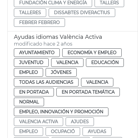
FUNDACIÓN CLIMA Y ENERGÍA
TALLERS
TALLERES
DISSABTES DIVERACTIUS
FEBRER FEBRERO
Ayudas idiomas València Activa
modificado hace 2 años
AYUNTAMIENTO
ECONOMÍA Y EMPLEO
JUVENTUD
VALENCIA
EDUCACIÓN
EMPLEO
JÓVENES
TODAS LAS AUDIENCIAS
VALENCIA
EN PORTADA
EN PORTADA TEMÁTICA
NORMAL
EMPLEO, INNOVACIÓN Y PROMOCIÓN
VALENCIA ACTIVA
AJUDES
EMPLEO
OCUPACIÓ
AYUDAS