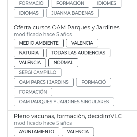
FORMACIÓ
FORMACIÓN
IDIOMES
IDIOMAS
JUANMA BADENAS
Oferta cursos OAM Parques y Jardines
modificado hace 5 años
MEDIO AMBIENTE
VALENCIA
NATURIA
TODAS LAS AUDIENCIAS
VALENCIA
NORMAL
SERGI CAMPILLO
OAM PARCS I JARDINS
FORMACIÓ
FORMACIÓN
OAM PARQUES Y JARDINES SINGULARES
Pleno vacunas, formación, decidimVLC
modificado hace 5 años
AYUNTAMIENTO
VALENCIA