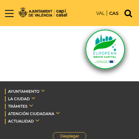
VAL
CAS
AYUNTAMIENTO
LA CIUDAD
TRÁMITES
ATENCIÓN CIUDADANA
ACTUALIDAD
Desplegar