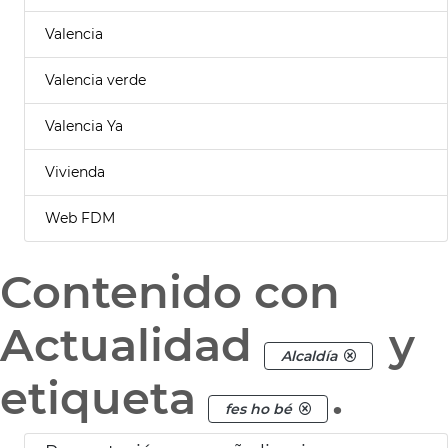
Valencia
Valencia verde
Valencia Ya
Vivienda
Web FDM
Contenido con
Actualidad
y
Alcaldía
etiqueta
.
fes ho bé