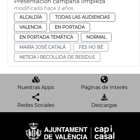
Presentación campaña limpieza
modificado hace 2 años
ALCALDÍA
TODAS LAS AUDIENCIAS
VALENCIA
EN PORTADA
EN PORTADA TEMÁTICA
NORMAL
MARÍA JOSÉ CATALÁ
FES HO BÉ
NETEJA I RECOLLIDA DE RESIDUS
Nuestras Apps
Páginas de Interés
Redes Sociales
Descargas