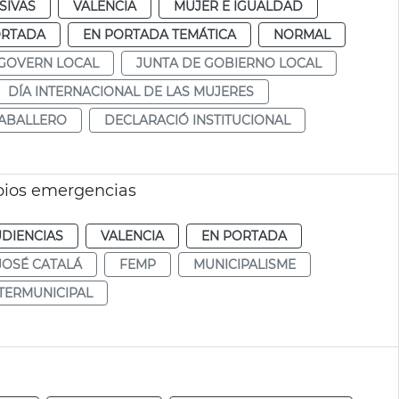
SIVAS
VALENCIA
MUJER E IGUALDAD
ORTADA
EN PORTADA TEMÁTICA
NORMAL
 GOVERN LOCAL
JUNTA DE GOBIERNO LOCAL
DÍA INTERNACIONAL DE LAS MUJERES
CABALLERO
DECLARACIÓ INSTITUCIONAL
pios emergencias
UDIENCIAS
VALENCIA
EN PORTADA
JOSÉ CATALÁ
FEMP
MUNICIPALISME
TERMUNICIPAL