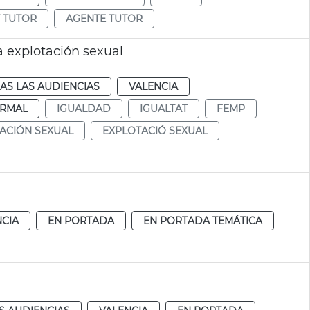
 TUTOR
AGENTE TUTOR
 explotación sexual
AS LAS AUDIENCIAS
VALENCIA
RMAL
IGUALDAD
IGUALTAT
FEMP
ACIÓN SEXUAL
EXPLOTACIÓ SEXUAL
NCIA
EN PORTADA
EN PORTADA TEMÁTICA