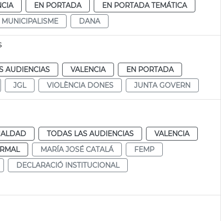
NCIA
EN PORTADA
EN PORTADA TEMÁTICA
MUNICIPALISME
DANA
s
S AUDIENCIAS
VALENCIA
EN PORTADA
JGL
VIOLÈNCIA DONES
JUNTA GOVERN
UALDAD
TODAS LAS AUDIENCIAS
VALENCIA
RMAL
MARÍA JOSÉ CATALÁ
FEMP
DECLARACIÓ INSTITUCIONAL