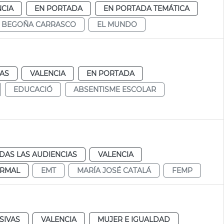
NCIA
EN PORTADA
EN PORTADA TEMÁTICA
BEGOÑA CARRASCO
EL MUNDO
IAS
VALENCIA
EN PORTADA
EDUCACIÓ
ABSENTISME ESCOLAR
DAS LAS AUDIENCIAS
VALENCIA
RMAL
EMT
MARÍA JOSÉ CATALÁ
FEMP
SIVAS
VALENCIA
MUJER E IGUALDAD