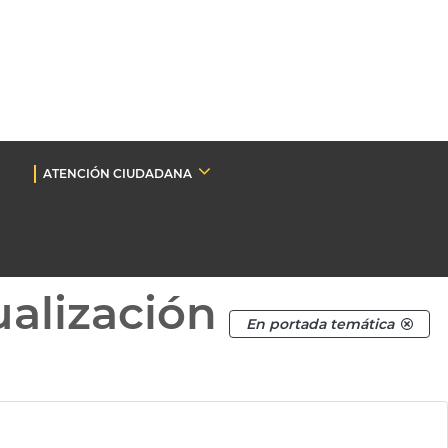
ATENCIÓN CIUDADANA
ualización
En portada temática