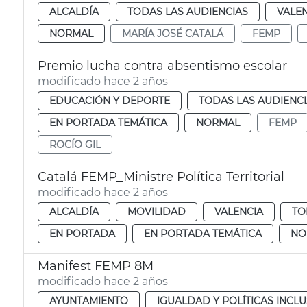
ALCALDÍA
TODAS LAS AUDIENCIAS
VALE
NORMAL
MARÍA JOSÉ CATALÁ
FEMP
Premio lucha contra absentismo escolar
modificado hace 2 años
EDUCACIÓN Y DEPORTE
TODAS LAS AUDIENC
EN PORTADA TEMÁTICA
NORMAL
FEMP
ROCÍO GIL
Catalá FEMP_Ministre Política Territorial
modificado hace 2 años
ALCALDÍA
MOVILIDAD
VALENCIA
TO
EN PORTADA
EN PORTADA TEMÁTICA
NO
Manifest FEMP 8M
modificado hace 2 años
AYUNTAMIENTO
IGUALDAD Y POLÍTICAS INCLU