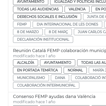
AYUNTAMIENTO
IGUALDAD Y POLÍTICAS INCLU
TODAS LAS AUDIENCIAS
VALENCIA
EN P
DERECHOS SOCIALES E INCLUSIÓN
JUNTA DE
FEMP
DIA INTERNACIONAL DE LES DONES
8 DE MARZO
8 DE MARÇ
JUAN CARLOS 
DECLARACIÓN INSTITUCIONAL
Reunión Catalá FEMP colaboración munici
modificado hace 1 año
ALCALDÍA
AYUNTAMIENTO
TODAS LAS A
EN PORTADA TEMÁTICA
NORMAL
MARÍA 
MUNICIPALISMO
DANA
COLABORACIÓ IN
COLABORACIÓN INTERMUNICIPAL
Consenso FEMP ayudas dana València
modificado hace 1 año