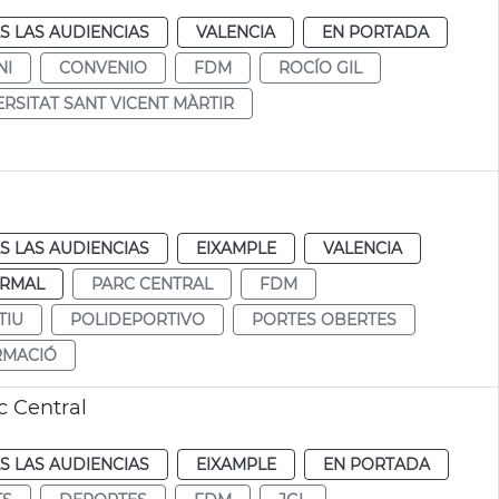
S LAS AUDIENCIAS
VALENCIA
EN PORTADA
NI
CONVENIO
FDM
ROCÍO GIL
ERSITAT SANT VICENT MÀRTIR
S LAS AUDIENCIAS
EIXAMPLE
VALENCIA
RMAL
PARC CENTRAL
FDM
TIU
POLIDEPORTIVO
PORTES OBERTES
RMACIÓ
c Central
S LAS AUDIENCIAS
EIXAMPLE
EN PORTADA