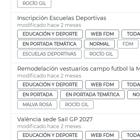
ROCÍO GIL
Inscripción Escuelas Deportivas
modificado hace 2 meses
EDUCACIÓN Y DEPORTE
WEB FDM
TODA
EN PORTADA TEMÁTICA
NORMAL
FDM
ESCUELAS DEPORTIVAS
ROCÍO GIL
Remodelación vestuarios campo futbol la M
modificado hace 2 meses
EDUCACIÓN Y DEPORTE
WEB FDM
TODA
EN PORTADA
EN PORTADA TEMÁTICA
NO
MALVA ROSA
ROCÍO GIL
València sede Sail GP 2027
modificado hace 2 meses
EDUCACIÓN Y DEPORTE
WEB FDM
TODA