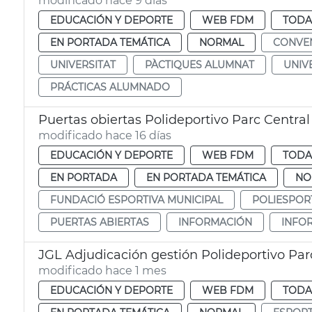
modificado hace 9 días
EDUCACIÓN Y DEPORTE
WEB FDM
TODA
EN PORTADA TEMÁTICA
NORMAL
CONVE
UNIVERSITAT
PÀCTIQUES ALUMNAT
UNIV
PRÁCTICAS ALUMNADO
Puertas obiertas Polideportivo Parc Central
modificado hace 16 días
EDUCACIÓN Y DEPORTE
WEB FDM
TODA
EN PORTADA
EN PORTADA TEMÁTICA
NO
FUNDACIÓ ESPORTIVA MUNICIPAL
POLIESPOR
PUERTAS ABIERTAS
INFORMACIÓN
INFO
JGL Adjudicación gestión Polideportivo Par
modificado hace 1 mes
EDUCACIÓN Y DEPORTE
WEB FDM
TODA