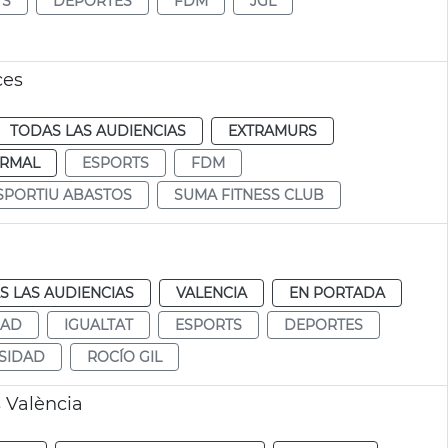
TS
DEPORTES
FDM
JGL
ces
TODAS LAS AUDIENCIAS
EXTRAMURS
RMAL
ESPORTS
FDM
SPORTIU ABASTOS
SUMA FITNESS CLUB
S LAS AUDIENCIAS
VALENCIA
EN PORTADA
DAD
IGUALTAT
ESPORTS
DEPORTES
SIDAD
ROCÍO GIL
s València