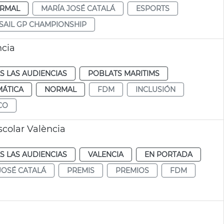
RMAL
MARÍA JOSÉ CATALÁ
ESPORTS
SAIL GP CHAMPIONSHIP
ncia
S LAS AUDIENCIAS
POBLATS MARITIMS
MÁTICA
NORMAL
FDM
INCLUSIÓN
CO
colar València
S LAS AUDIENCIAS
VALENCIA
EN PORTADA
JOSÉ CATALÁ
PREMIS
PREMIOS
FDM