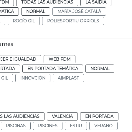
FDM
TODAS LAS AUDIENCIAS
LA SAIDIA
MÁTICA
NORMAL
MARÍA JOSÉ CATALÁ
A
ROCÍO GIL
POLIESPORTIU ORRIOLS
Games
JER E IGUALDAD
WEB FDM
ORTADA
EN PORTADA TEMÁTICA
NORMAL
 GIL
INNOVCIÓN
AIMPLAST
S LAS AUDIENCIAS
VALENCIA
EN PORTADA
PISCINAS
PISCINES
ESTIU
VERANO