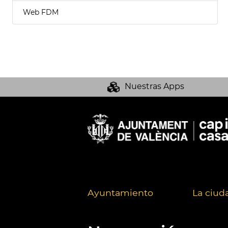
Web FDM
Nuestras Apps
Ayuntamiento
La ciud