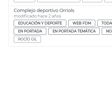
Complejo deportivo Orriols
modificado hace 2 años
EDUCACIÓN Y DEPORTE
WEB FDM
TODA
EN PORTADA
EN PORTADA TEMÁTICA
NO
ROCÍO GIL