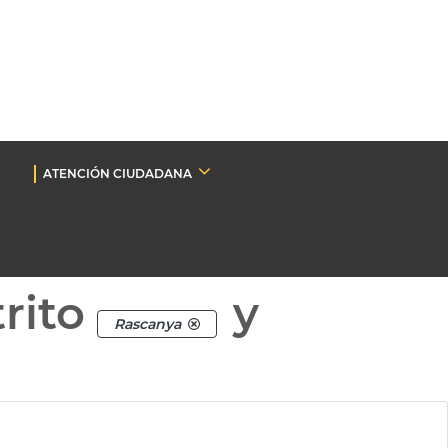
ATENCIÓN CIUDADANA
rito
y
Rascanya