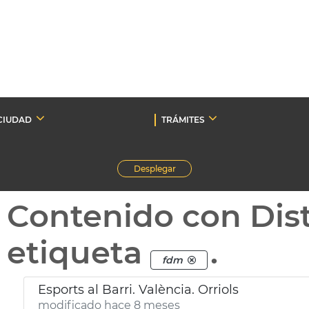
CIUDAD
TRÁMITES
Desplegar
Contenido con Dist
etiqueta
.
fdm
Esports al Barri. València. Orriols
modificado hace 8 meses