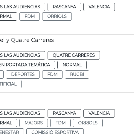
S LAS AUDIENCIAS
RASCANYA
VALENCIA
RMAL
FDM
ORRIOLS
el y Quatre Carreres
S LAS AUDIENCIAS
QUATRE CARRERES
EN PORTADA TEMÁTICA
NORMAL
DEPORTES
FDM
RUGBI
IFICIAL
S LAS AUDIENCIAS
RASCANYA
VALENCIA
RMAL
MAJORS
FDM
ORRIOLS
ENESTAR
COMISSIÓ ESPORTIVA