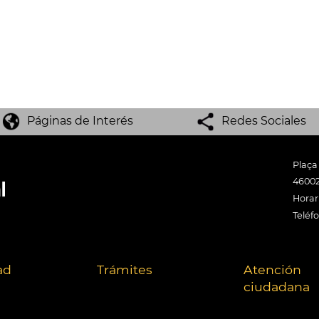
Páginas de Interés
Redes Sociales
Plaça
46002
Horari
Teléf
ad
Trámites
Atención
ciudadana