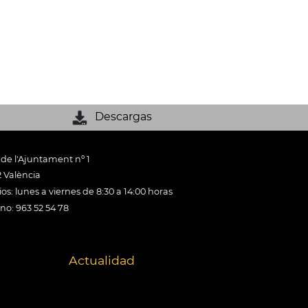
Descargas
 de l'Ajuntament nº 1
 València
os: lunes a viernes de 8:30 a 14:00 horas
ono: 963 52 54 78
Actualidad