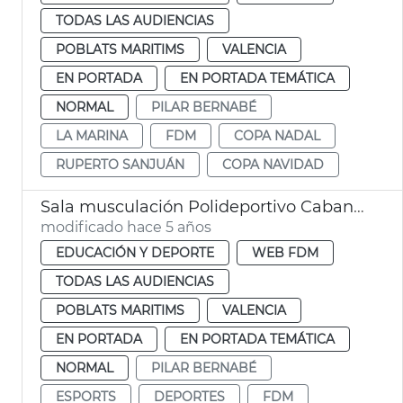
TODAS LAS AUDIENCIAS
POBLATS MARITIMS
VALENCIA
EN PORTADA
EN PORTADA TEMÁTICA
NORMAL
PILAR BERNABÉ
LA MARINA
FDM
COPA NADAL
RUPERTO SANJUÁN
COPA NAVIDAD
Sala musculación Polideportivo Cabanyal-Canyamelar
modificado hace 5 años
EDUCACIÓN Y DEPORTE
WEB FDM
TODAS LAS AUDIENCIAS
POBLATS MARITIMS
VALENCIA
EN PORTADA
EN PORTADA TEMÁTICA
NORMAL
PILAR BERNABÉ
ESPORTS
DEPORTES
FDM