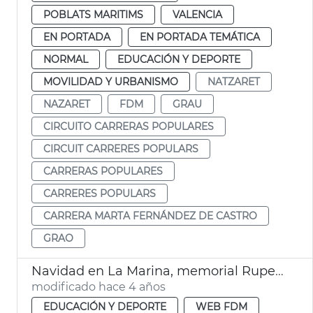
POBLATS MARITIMS
VALENCIA
EN PORTADA
EN PORTADA TEMÁTICA
NORMAL
EDUCACIÓN Y DEPORTE
MOVILIDAD Y URBANISMO
NATZARET
NAZARET
FDM
GRAU
CIRCUITO CARRERAS POPULARES
CIRCUIT CARRERES POPULARS
CARRERAS POPULARES
CARRERES POPULARS
CARRERA MARTA FERNÁNDEZ DE CASTRO
GRAO
Navidad en La Marina, memorial Ruperto Sanjuán
modificado hace 4 años
EDUCACIÓN Y DEPORTE
WEB FDM