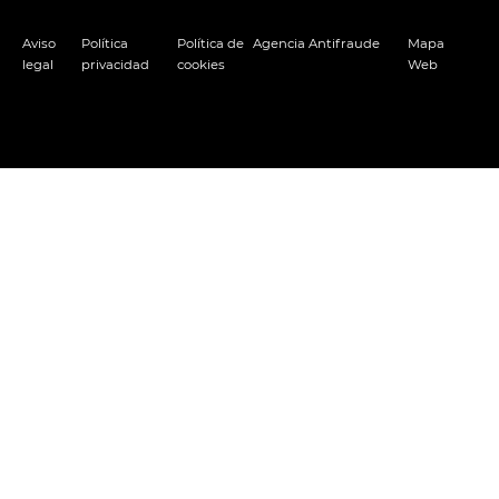
Aviso
Política
Política de
Agencia Antifraude
Mapa
legal
privacidad
cookies
Web