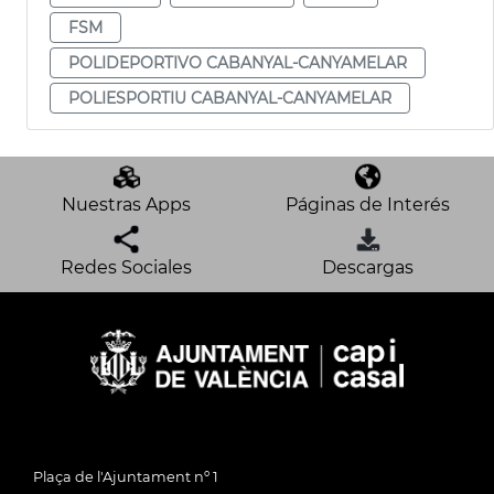
FSM
POLIDEPORTIVO CABANYAL-CANYAMELAR
POLIESPORTIU CABANYAL-CANYAMELAR
Nuestras Apps
Páginas de Interés
Redes Sociales
Descargas
Plaça de l'Ajuntament nº 1