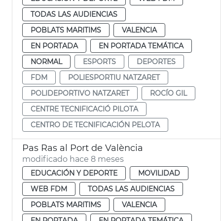
TODAS LAS AUDIENCIAS
POBLATS MARITIMS
VALENCIA
EN PORTADA
EN PORTADA TEMÁTICA
NORMAL
ESPORTS
DEPORTES
FDM
POLIESPORTIU NATZARET
POLIDEPORTIVO NATZARET
ROCÍO GIL
CENTRE TECNIFICACIÓ PILOTA
CENTRO DE TECNIFICACIÓN PELOTA
Pas Ras al Port de València
modificado hace 8 meses
EDUCACIÓN Y DEPORTE
MOVILIDAD
WEB FDM
TODAS LAS AUDIENCIAS
POBLATS MARITIMS
VALENCIA
EN PORTADA
EN PORTADA TEMÁTICA