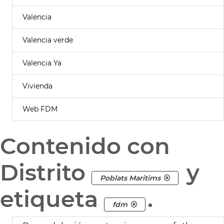
Valencia
Valencia verde
Valencia Ya
Vivienda
Web FDM
Contenido con
Distrito
y
Poblats Maritims
etiqueta
.
fdm