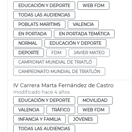
EDUCACIÓN Y DEPORTE
WEB FDM
TODAS LAS AUDIENCIAS
POBLATS MARITIMS
VALENCIA
EN PORTADA
EN PORTADA TEMÁTICA
NORMAL
EDUCACIÓN Y DEPORTE
DEPORTE
FDM
JAVIER MATEO
CAMPIONAT MUNDIAL DE TRIATLÓ
CAMPEONATO MUNDIAL DE TRIATLÓN
IV Carrera Marta Fernández de Castro
modificado hace 4 años
EDUCACIÓN Y DEPORTE
MOVILIDAD
VALENCIA
TRÁFICO
WEB FDM
INFANCIA Y FAMILIA
JÓVENES
TODAS LAS AUDIENCIAS