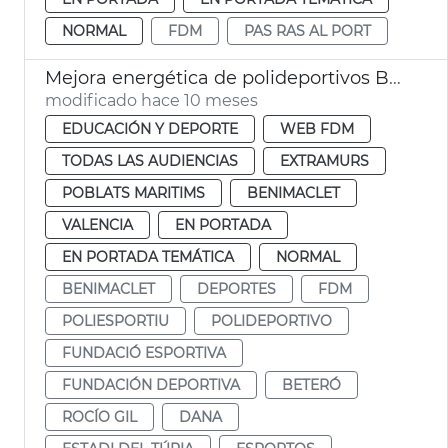
NORMAL
FDM
PAS RAS AL PORT
Mejora energética de polideportivos Beteró, Estadi del Turia y Benimaclet
modificado hace 10 meses
EDUCACIÓN Y DEPORTE
WEB FDM
TODAS LAS AUDIENCIAS
EXTRAMURS
POBLATS MARITIMS
BENIMACLET
VALENCIA
EN PORTADA
EN PORTADA TEMÁTICA
NORMAL
BENIMACLET
DEPORTES
FDM
POLIESPORTIU
POLIDEPORTIVO
FUNDACIÓ ESPORTIVA
FUNDACIÓN DEPORTIVA
BETERÓ
ROCÍO GIL
DANA