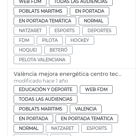
WEB FDM
TODAS LAS AUDIENCIAS
POBLATS MARITIMS
EN PORTADA
EN PORTADA TEMÁTICA
NORMAL
NATZARET
ESPORTS
DEPORTES
FDM
PILOTA
HOCKEY
HOQUEI
BETERÓ
PELOTA VALENCIANA
València mejora energética centro tecnificación pelota Natzaret
modificado hace 1 año
EDUCACIÓN Y DEPORTE
WEB FDM
TODAS LAS AUDIENCIAS
POBLATS MARITIMS
VALENCIA
EN PORTADA
EN PORTADA TEMÁTICA
NORMAL
NATZARET
ESPORTS