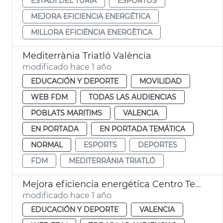
ESTADI DEL TÚRIA
ESPORTOS
MEJORA EFICIENCIA ENERGÉTICA
MILLORA EFICIÉNCIA ENERGÈTICA
Mediterrània Triatló València
modificado hace 1 año
EDUCACIÓN Y DEPORTE
MOVILIDAD
WEB FDM
TODAS LAS AUDIENCIAS
POBLATS MARITIMS
VALENCIA
EN PORTADA
EN PORTADA TEMÁTICA
NORMAL
ESPORTS
DEPORTES
FDM
MEDITERRÀNIA TRIATLÓ
Mejora eficiencia energética Centro Tecnificación Pelota Natzaret
modificado hace 1 año
EDUCACIÓN Y DEPORTE
VALENCIA