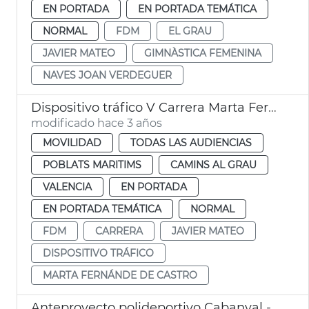
EN PORTADA
EN PORTADA TEMÁTICA
NORMAL
FDM
EL GRAU
JAVIER MATEO
GIMNÀSTICA FEMENINA
NAVES JOAN VERDEGUER
Dispositivo tráfico V Carrera Marta Fernández
modificado hace 3 años
MOVILIDAD
TODAS LAS AUDIENCIAS
POBLATS MARITIMS
CAMINS AL GRAU
VALENCIA
EN PORTADA
EN PORTADA TEMÁTICA
NORMAL
FDM
CARRERA
JAVIER MATEO
DISPOSITIVO TRÁFICO
MARTA FERNÁNDE DE CASTRO
Anteproyecto polideportivo Cabanyal - Canyamelar