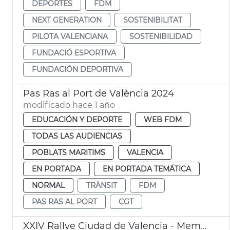
DEPORTES
FDM
NEXT GENERATION
SOSTENIBILITAT
PILOTA VALENCIANA
SOSTENIBILIDAD
FUNDACIÓ ESPORTIVA
FUNDACIÓN DEPORTIVA
Pas Ras al Port de València 2024
modificado hace 1 año
EDUCACIÓN Y DEPORTE
WEB FDM
TODAS LAS AUDIENCIAS
POBLATS MARITIMS
VALENCIA
EN PORTADA
EN PORTADA TEMÁTICA
NORMAL
TRÀNSIT
FDM
PAS RAS AL PORT
CGT
XXIV Rallye Ciudad de Valencia - Memorial Javi Sanz