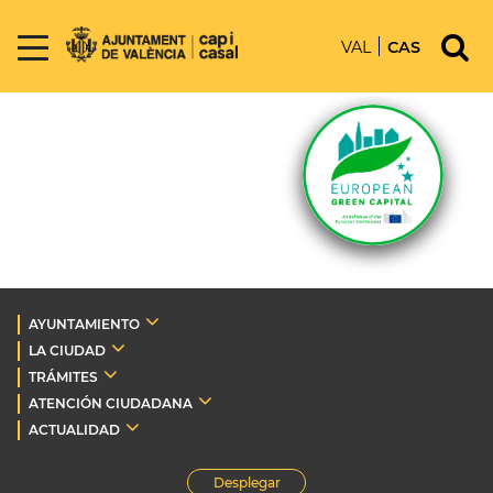
VAL
CAS
AYUNTAMIENTO
LA CIUDAD
TRÁMITES
ATENCIÓN CIUDADANA
ACTUALIDAD
Desplegar