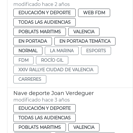
modificado hace 2 años
EDUCACIÓN Y DEPORTE
WEB FDM
TODAS LAS AUDIENCIAS
POBLATS MARITIMS
VALENCIA
EN PORTADA
EN PORTADA TEMÁTICA
NORMAL
LA MARINA
ESPORTS
FDM
ROCÍO GIL
XXIV RALLYE CIUDAD DE VALENCIA
CARRERES
Nave deporte Joan Verdeguer
modificado hace 3 años
EDUCACIÓN Y DEPORTE
TODAS LAS AUDIENCIAS
POBLATS MARITIMS
VALENCIA