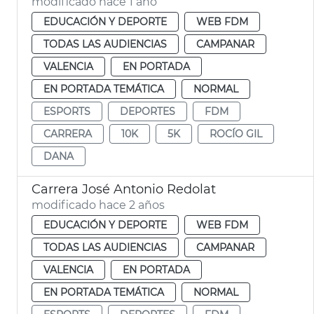
modificado hace 1 año
EDUCACIÓN Y DEPORTE
WEB FDM
TODAS LAS AUDIENCIAS
CAMPANAR
VALENCIA
EN PORTADA
EN PORTADA TEMÁTICA
NORMAL
ESPORTS
DEPORTES
FDM
CARRERA
10K
5K
ROCÍO GIL
DANA
Carrera José Antonio Redolat
modificado hace 2 años
EDUCACIÓN Y DEPORTE
WEB FDM
TODAS LAS AUDIENCIAS
CAMPANAR
VALENCIA
EN PORTADA
EN PORTADA TEMÁTICA
NORMAL