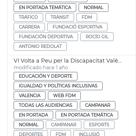
EN PORTADA TEMÁTICA
NORMAL
TRÁFICO
TRÀNSIT
FDM
CARRERA
FUNDACIÓ ESPORTIVA
FUNDACIÓN DEPORTIVA
ROCÍO GIL
ANTONIO REDOLAT
VI Volta a Peu per la Discapacitat València Campanar
modificado hace 1 año
EDUCACIÓN Y DEPORTE
IGUALDAD Y POLÍTICAS INCLUSIVAS
VALENCIA
WEB FDM
TODAS LAS AUDIENCIAS
CAMPANAR
EN PORTADA
EN PORTADA TEMÁTICA
NORMAL
CAMPANAR
ESPORTS
DEPORTES
FDM
INCLUSIÓ