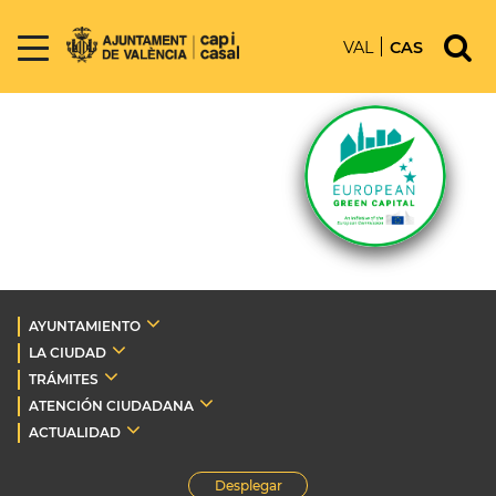
VAL
CAS
AYUNTAMIENTO
LA CIUDAD
TRÁMITES
ATENCIÓN CIUDADANA
ACTUALIDAD
Desplegar