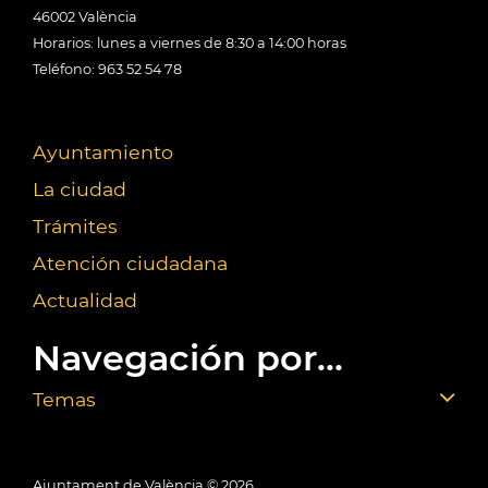
46002 València
Horarios: lunes a viernes de 8:30 a 14:00 horas
Teléfono: 963 52 54 78
Ayuntamiento
La ciudad
Trámites
Atención ciudadana
Actualidad
Navegación por...
Temas
Ajuntament de València ©
2026