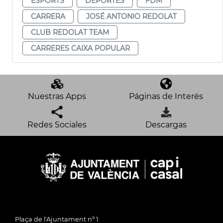
ESPORTS
DEPORTES
FDM
CARRERA
JOSÉ ANTONIO REDOLAT
CLUB REDOLAT TEAM
CARRERES CAIXA POPULAR
Nuestras Apps
Páginas de Interés
Redes Sociales
Descargas
Plaça de l'Ajuntament nº 1