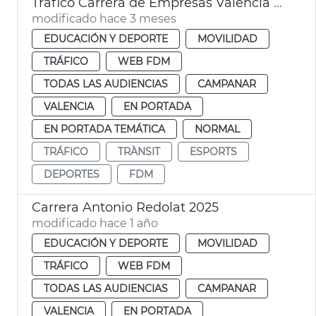
Tráfico Carrera de Empresas València 2026
modificado hace 3 meses
EDUCACIÓN Y DEPORTE
MOVILIDAD
TRÁFICO
WEB FDM
TODAS LAS AUDIENCIAS
CAMPANAR
VALENCIA
EN PORTADA
EN PORTADA TEMÁTICA
NORMAL
TRÁFICO
TRÀNSIT
ESPORTS
DEPORTES
FDM
Carrera Antonio Redolat 2025
modificado hace 1 año
EDUCACIÓN Y DEPORTE
MOVILIDAD
TRÁFICO
WEB FDM
TODAS LAS AUDIENCIAS
CAMPANAR
VALENCIA
EN PORTADA