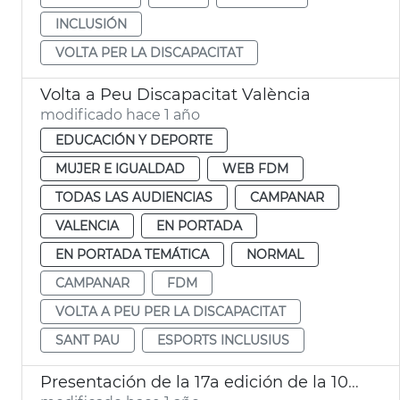
INCLUSIÓN
VOLTA PER LA DISCAPACITAT
Volta a Peu Discapacitat València
modificado hace 1 año
EDUCACIÓN Y DEPORTE
MUJER E IGUALDAD
WEB FDM
TODAS LAS AUDIENCIAS
CAMPANAR
VALENCIA
EN PORTADA
EN PORTADA TEMÁTICA
NORMAL
CAMPANAR
FDM
VOLTA A PEU PER LA DISCAPACITAT
SANT PAU
ESPORTS INCLUSIUS
Presentación de la 17a edición de la 10K Ibercaja