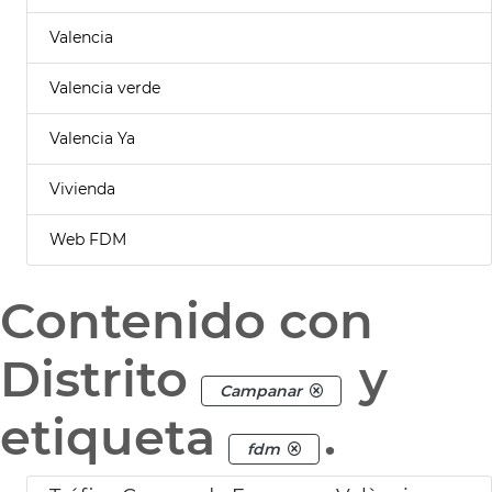
Valencia
Valencia verde
Valencia Ya
Vivienda
Web FDM
Contenido con
Distrito
y
Campanar
etiqueta
.
fdm