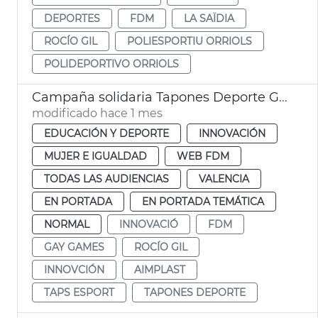
DEPORTES
FDM
LA SAÏDIA
ROCÍO GIL
POLIESPORTIU ORRIOLS
POLIDEPORTIVO ORRIOLS
Campaña solidaria Tapones Deporte Gay Games
modificado hace 1 mes
EDUCACIÓN Y DEPORTE
INNOVACIÓN
MUJER E IGUALDAD
WEB FDM
TODAS LAS AUDIENCIAS
VALENCIA
EN PORTADA
EN PORTADA TEMÁTICA
NORMAL
INNOVACIÓ
FDM
GAY GAMES
ROCÍO GIL
INNOVCIÓN
AIMPLAST
TAPS ESPORT
TAPONES DEPORTE