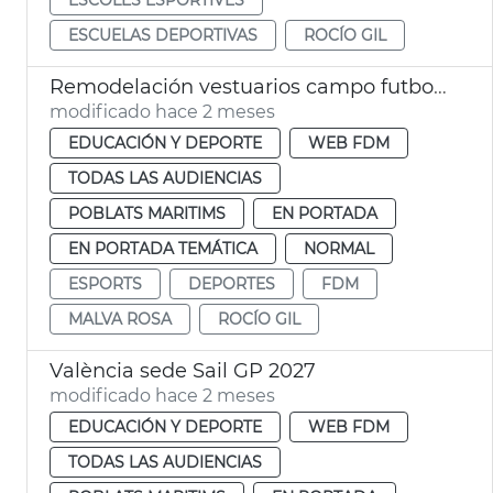
ESCUELAS DEPORTIVAS
ROCÍO GIL
Remodelación vestuarios campo futbol la Malva-rosa València
modificado hace 2 meses
EDUCACIÓN Y DEPORTE
WEB FDM
TODAS LAS AUDIENCIAS
POBLATS MARITIMS
EN PORTADA
EN PORTADA TEMÁTICA
NORMAL
ESPORTS
DEPORTES
FDM
MALVA ROSA
ROCÍO GIL
València sede Sail GP 2027
modificado hace 2 meses
EDUCACIÓN Y DEPORTE
WEB FDM
TODAS LAS AUDIENCIAS