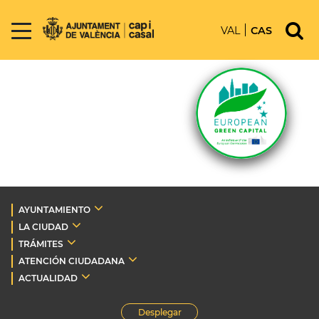
VAL
CAS
AYUNTAMIENTO
LA CIUDAD
TRÁMITES
ATENCIÓN CIUDADANA
ACTUALIDAD
Desplegar