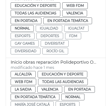
EDUCACIÓN Y DEPORTE
WEB FDM
TODAS LAS AUDIENCIAS
VALENCIA
EN PORTADA
EN PORTADA TEMÁTICA
NORMAL
IGUALDAD
IGUALTAT
ESPORTS
DEPORTES
FDM
GAY GAMES
DIVERSITAT
DIVERSIDAD
ROCÍO GIL
Inicio obras reparación Polideportivo Orriols València
modificado hace 1 mes
ALCALDÍA
EDUCACIÓN Y DEPORTE
WEB FDM
TODAS LAS AUDIENCIAS
LA SAIDIA
VALENCIA
EN PORTADA
EN PORTADA TEMÁTICA
NORMAL
MARÍA JOSÉ CATALÁ
ESPORTS