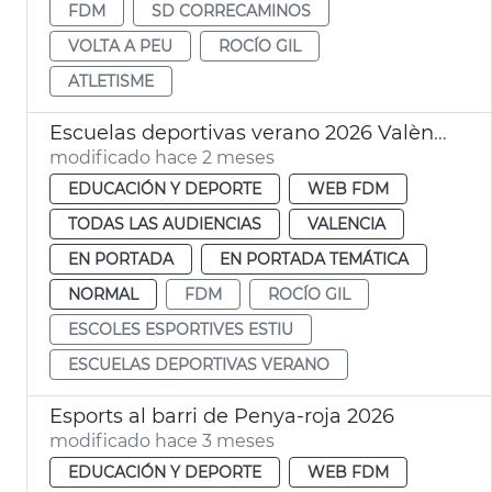
FDM
SD CORRECAMINOS
VOLTA A PEU
ROCÍO GIL
ATLETISME
Escuelas deportivas verano 2026 València FDM
modificado hace 2 meses
EDUCACIÓN Y DEPORTE
WEB FDM
TODAS LAS AUDIENCIAS
VALENCIA
EN PORTADA
EN PORTADA TEMÁTICA
NORMAL
FDM
ROCÍO GIL
ESCOLES ESPORTIVES ESTIU
ESCUELAS DEPORTIVAS VERANO
Esports al barri de Penya-roja 2026
modificado hace 3 meses
EDUCACIÓN Y DEPORTE
WEB FDM