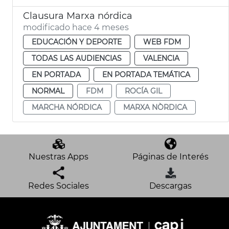
Clausura Marxa nórdica
modificado hace 4 meses
EDUCACIÓN Y DEPORTE
WEB FDM
TODAS LAS AUDIENCIAS
VALENCIA
EN PORTADA
EN PORTADA TEMÁTICA
NORMAL
FDM
ROCÍA GIL
MARCHA NÓRDICA
MARXA NÒRDICA
Nuestras Apps
Páginas de Interés
Redes Sociales
Descargas