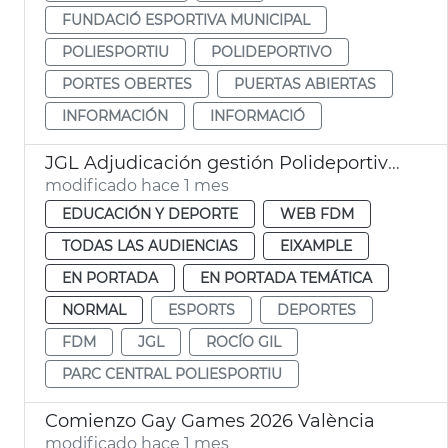
FUNDACIÓ ESPORTIVA MUNICIPAL
POLIESPORTIU
POLIDEPORTIVO
PORTES OBERTES
PUERTAS ABIERTAS
INFORMACIÓN
INFORMACIÓ
JGL Adjudicación gestión Polideportivo Parc Central
modificado hace 1 mes
EDUCACIÓN Y DEPORTE
WEB FDM
TODAS LAS AUDIENCIAS
EIXAMPLE
EN PORTADA
EN PORTADA TEMÁTICA
NORMAL
ESPORTS
DEPORTES
FDM
JGL
ROCÍO GIL
PARC CENTRAL POLIESPORTIU
Comienzo Gay Games 2026 València
modificado hace 1 mes