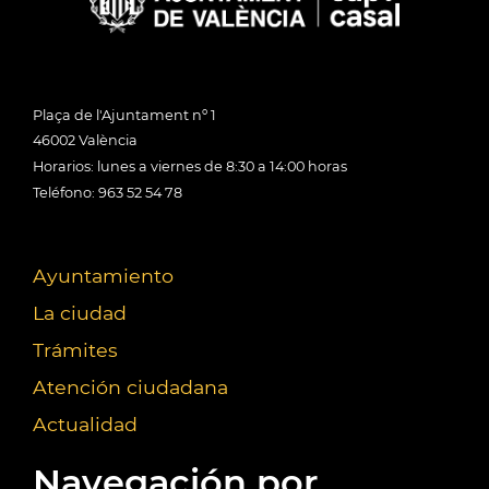
Plaça de l'Ajuntament nº 1
46002 València
Horarios: lunes a viernes de 8:30 a 14:00 horas
Teléfono: 963 52 54 78
Ayuntamiento
La ciudad
Trámites
Atención ciudadana
Actualidad
Navegación por...