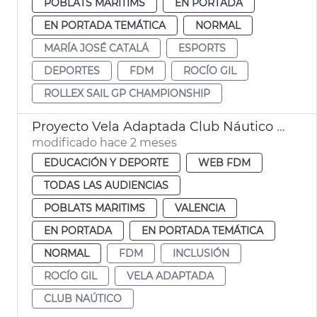
POBLATS MARITIMS
EN PORTADA
EN PORTADA TEMÁTICA
NORMAL
MARÍA JOSÉ CATALÁ
ESPORTS
DEPORTES
FDM
ROCÍO GIL
ROLLEX SAIL GP CHAMPIONSHIP
Proyecto Vela Adaptada Club Náutico València
modificado hace 2 meses
EDUCACIÓN Y DEPORTE
WEB FDM
TODAS LAS AUDIENCIAS
POBLATS MARITIMS
VALENCIA
EN PORTADA
EN PORTADA TEMÁTICA
NORMAL
FDM
INCLUSIÓN
ROCÍO GIL
VELA ADAPTADA
CLUB NAÚTICO