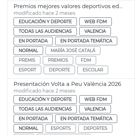
Premios mejores valores deportivos edad escolar València
modificado hace 2 meses
EDUCACIÓN Y DEPORTE
WEB FDM
TODAS LAS AUDIENCIAS
VALENCIA
EN PORTADA
EN PORTADA TEMÁTICA
NORMAL
MARÍA JOSÉ CATALÁ
PREMIS
PREMIOS
FDM
ESPORT
DEPORTE
ESCOLAR
Presentación Volta a Peu València 2026
modificado hace 2 meses
EDUCACIÓN Y DEPORTE
WEB FDM
TODAS LAS AUDIENCIAS
VALENCIA
EN PORTADA
EN PORTADA TEMÁTICA
NORMAL
ESPORTS
DEPORTES