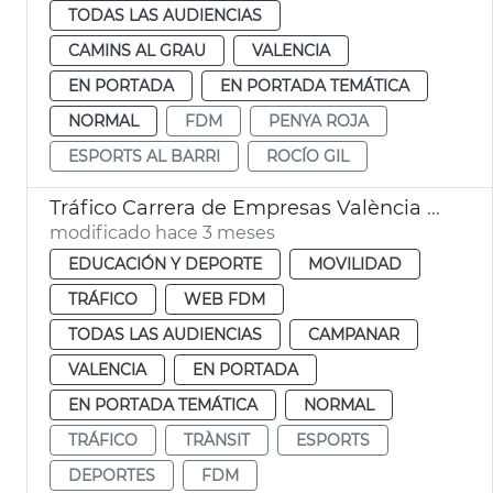
TODAS LAS AUDIENCIAS
CAMINS AL GRAU
VALENCIA
EN PORTADA
EN PORTADA TEMÁTICA
NORMAL
FDM
PENYA ROJA
ESPORTS AL BARRI
ROCÍO GIL
Tráfico Carrera de Empresas València 2026
modificado hace 3 meses
EDUCACIÓN Y DEPORTE
MOVILIDAD
TRÁFICO
WEB FDM
TODAS LAS AUDIENCIAS
CAMPANAR
VALENCIA
EN PORTADA
EN PORTADA TEMÁTICA
NORMAL
TRÁFICO
TRÀNSIT
ESPORTS
DEPORTES
FDM