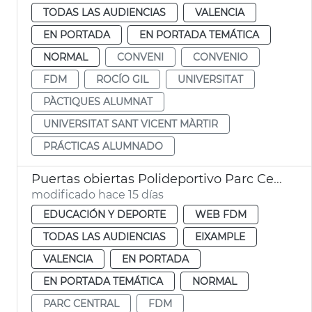
TODAS LAS AUDIENCIAS
VALENCIA
EN PORTADA
EN PORTADA TEMÁTICA
NORMAL
CONVENI
CONVENIO
FDM
ROCÍO GIL
UNIVERSITAT
PÀCTIQUES ALUMNAT
UNIVERSITAT SANT VICENT MÀRTIR
PRÁCTICAS ALUMNADO
Puertas obiertas Polideportivo Parc Central
modificado hace 15 días
EDUCACIÓN Y DEPORTE
WEB FDM
TODAS LAS AUDIENCIAS
EIXAMPLE
VALENCIA
EN PORTADA
EN PORTADA TEMÁTICA
NORMAL
PARC CENTRAL
FDM