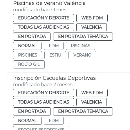
Piscinas de verano València
modificado hace 1 mes
EDUCACIÓN Y DEPORTE
WEB FDM
TODAS LAS AUDIENCIAS
VALENCIA
EN PORTADA
EN PORTADA TEMÁTICA
NORMAL
FDM
PISCINAS
PISCINES
ESTIU
VERANO
ROCÍO GIL
Inscripción Escuelas Deportivas
modificado hace 2 meses
EDUCACIÓN Y DEPORTE
WEB FDM
TODAS LAS AUDIENCIAS
VALENCIA
EN PORTADA
EN PORTADA TEMÁTICA
NORMAL
FDM
ESCOLES ESPORTIVES