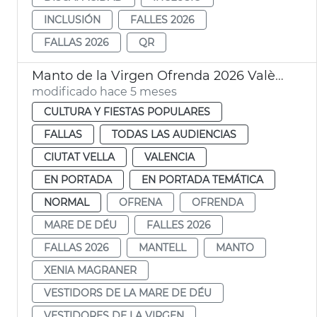
INCLUSIÓN
FALLES 2026
FALLAS 2026
QR
Manto de la Virgen Ofrenda 2026 València
modificado hace 5 meses
CULTURA Y FIESTAS POPULARES
FALLAS
TODAS LAS AUDIENCIAS
CIUTAT VELLA
VALENCIA
EN PORTADA
EN PORTADA TEMÁTICA
NORMAL
OFRENA
OFRENDA
MARE DE DÉU
FALLES 2026
FALLAS 2026
MANTELL
MANTO
XENIA MAGRANER
VESTIDORS DE LA MARE DE DÉU
VESTIDORES DE LA VIRGEN