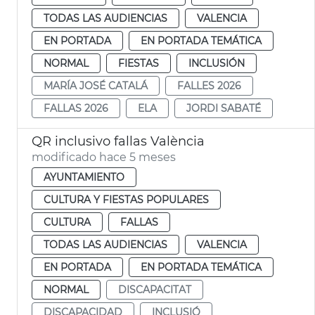
TODAS LAS AUDIENCIAS
VALENCIA
EN PORTADA
EN PORTADA TEMÁTICA
NORMAL
FIESTAS
INCLUSIÓN
MARÍA JOSÉ CATALÁ
FALLES 2026
FALLAS 2026
ELA
JORDI SABATÉ
QR inclusivo fallas València
modificado hace 5 meses
AYUNTAMIENTO
CULTURA Y FIESTAS POPULARES
CULTURA
FALLAS
TODAS LAS AUDIENCIAS
VALENCIA
EN PORTADA
EN PORTADA TEMÁTICA
NORMAL
DISCAPACITAT
DISCAPACIDAD
INCLUSIÓ