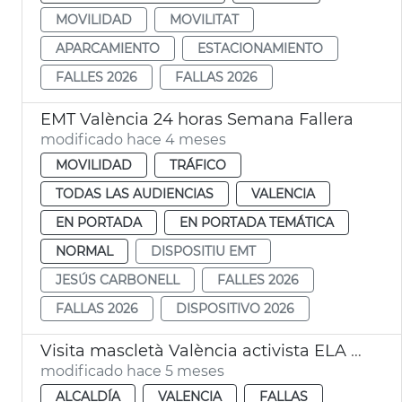
MOVILIDAD
MOVILITAT
APARCAMIENTO
ESTACIONAMIENTO
FALLES 2026
FALLAS 2026
EMT València 24 horas Semana Fallera
modificado hace 4 meses
MOVILIDAD
TRÁFICO
TODAS LAS AUDIENCIAS
VALENCIA
EN PORTADA
EN PORTADA TEMÁTICA
NORMAL
DISPOSITIU EMT
JESÚS CARBONELL
FALLES 2026
FALLAS 2026
DISPOSITIVO 2026
Visita mascletà València activista ELA Jordi Sabaté
modificado hace 5 meses
ALCALDÍA
VALENCIA
FALLAS