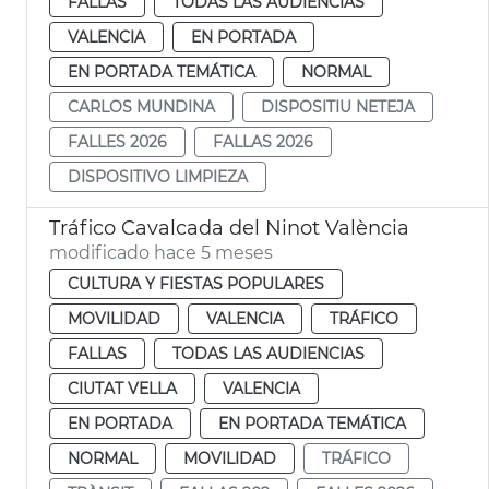
FALLAS
TODAS LAS AUDIENCIAS
VALENCIA
EN PORTADA
EN PORTADA TEMÁTICA
NORMAL
CARLOS MUNDINA
DISPOSITIU NETEJA
FALLES 2026
FALLAS 2026
DISPOSITIVO LIMPIEZA
Tráfico Cavalcada del Ninot València
modificado hace 5 meses
CULTURA Y FIESTAS POPULARES
MOVILIDAD
VALENCIA
TRÁFICO
FALLAS
TODAS LAS AUDIENCIAS
CIUTAT VELLA
VALENCIA
EN PORTADA
EN PORTADA TEMÁTICA
NORMAL
MOVILIDAD
TRÁFICO