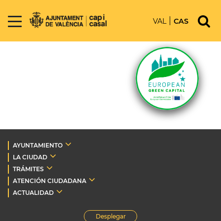
VAL
CAS
AYUNTAMIENTO
LA CIUDAD
TRÁMITES
ATENCIÓN CIUDADANA
ACTUALIDAD
Desplegar