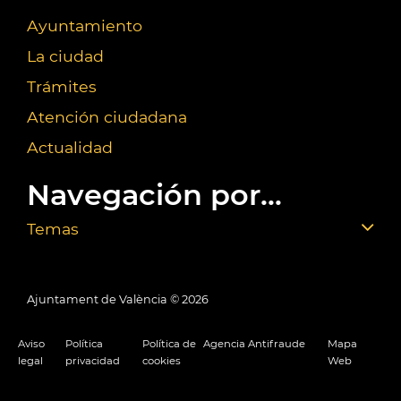
Ayuntamiento
La ciudad
Trámites
Atención ciudadana
Actualidad
Navegación por...
Temas
Ajuntament de València ©
2026
Aviso
Política
Política de
Agencia Antifraude
Mapa
legal
privacidad
cookies
Web