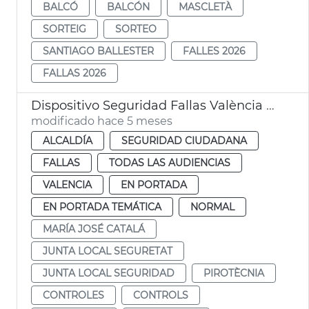
BALCÓ
BALCÓN
MASCLETÀ
SORTEIG
SORTEO
SANTIAGO BALLESTER
FALLES 2026
FALLAS 2026
Dispositivo Seguridad Fallas València 2026
modificado hace 5 meses
ALCALDÍA
SEGURIDAD CIUDADANA
FALLAS
TODAS LAS AUDIENCIAS
VALENCIA
EN PORTADA
EN PORTADA TEMÁTICA
NORMAL
MARÍA JOSÉ CATALÁ
JUNTA LOCAL SEGURETAT
JUNTA LOCAL SEGURIDAD
PIROTÈCNIA
CONTROLES
CONTROLS