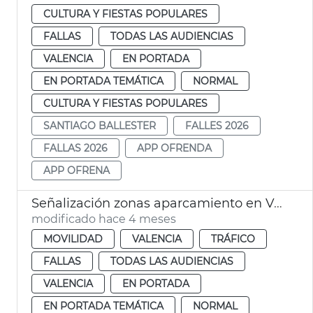
CULTURA Y FIESTAS POPULARES
FALLAS
TODAS LAS AUDIENCIAS
VALENCIA
EN PORTADA
EN PORTADA TEMÁTICA
NORMAL
CULTURA Y FIESTAS POPULARES
SANTIAGO BALLESTER
FALLES 2026
FALLAS 2026
APP OFRENDA
APP OFRENA
Señalización zonas aparcamiento en València para las Fallas 2026
modificado hace 4 meses
MOVILIDAD
VALENCIA
TRÁFICO
FALLAS
TODAS LAS AUDIENCIAS
VALENCIA
EN PORTADA
EN PORTADA TEMÁTICA
NORMAL