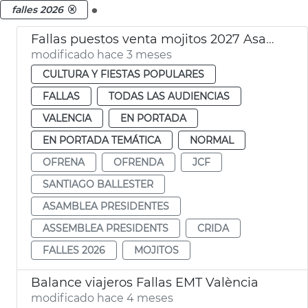
.
falles 2026
Fallas puestos venta mojitos 2027 Asamblea Presidentes
modificado hace 3 meses
CULTURA Y FIESTAS POPULARES
FALLAS
TODAS LAS AUDIENCIAS
VALENCIA
EN PORTADA
EN PORTADA TEMÁTICA
NORMAL
OFRENA
OFRENDA
JCF
SANTIAGO BALLESTER
ASAMBLEA PRESIDENTES
ASSEMBLEA PRESIDENTS
CRIDA
FALLES 2026
MOJITOS
Balance viajeros Fallas EMT València
modificado hace 4 meses