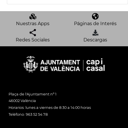
Nuestras Apps
Páginas de Interés
Redes Sociales
Descargas
Plaça de l'Ajuntament nº 1
46002 València
Horarios: lunes a viernes de 8:30 a 14:00 horas
Teléfono: 963 52 54 78