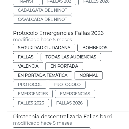
TRÀNSIT
FALLAS 202
FALLES 2026
CABALGATA DEL NINOT
CAVALCADA DEL NINOT
Protocolo Emergencias Fallas 2026
modificado hace 5 meses
SEGURIDAD CIUDADANA
BOMBEROS
FALLAS
TODAS LAS AUDIENCIAS
VALENCIA
EN PORTADA
EN PORTADA TEMÁTICA
NORMAL
PROTOCOL
PROTOCOLO
EMERGENCIES
EMERGENCIAS
FALLES 2026
FALLAS 2026
Pirotecnia descentralizada Fallas barrios y pedanías València
modificado hace 5 meses