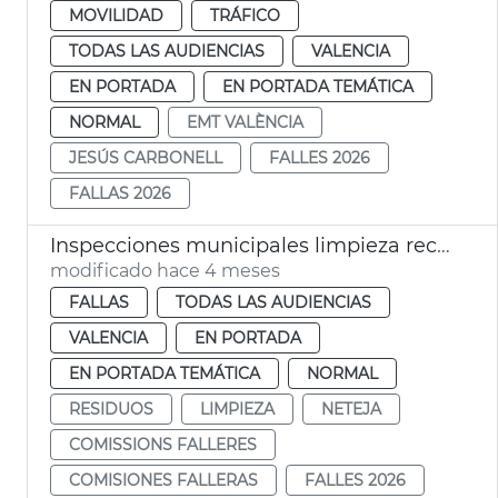
MOVILIDAD
TRÁFICO
TODAS LAS AUDIENCIAS
VALENCIA
EN PORTADA
EN PORTADA TEMÁTICA
NORMAL
EMT VALÈNCIA
JESÚS CARBONELL
FALLES 2026
FALLAS 2026
Inspecciones municipales limpieza recogida residuos Fallas València 2026
modificado hace 4 meses
FALLAS
TODAS LAS AUDIENCIAS
VALENCIA
EN PORTADA
EN PORTADA TEMÁTICA
NORMAL
RESIDUOS
LIMPIEZA
NETEJA
COMISSIONS FALLERES
COMISIONES FALLERAS
FALLES 2026