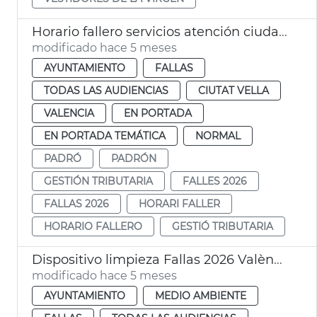
Horario fallero servicios atención ciudadana València
modificado hace 5 meses
AYUNTAMIENTO
FALLAS
TODAS LAS AUDIENCIAS
CIUTAT VELLA
VALENCIA
EN PORTADA
EN PORTADA TEMÁTICA
NORMAL
PADRÓ
PADRÓN
GESTIÓN TRIBUTARIA
FALLES 2026
FALLAS 2026
HORARI FALLER
HORARIO FALLERO
GESTIÓ TRIBUTARIA
Dispositivo limpieza Fallas 2026 València
modificado hace 5 meses
AYUNTAMIENTO
MEDIO AMBIENTE