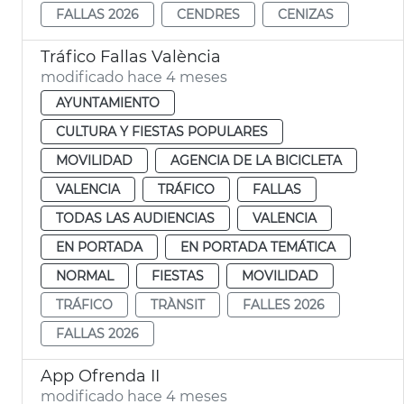
FALLAS 2026
CENDRES
CENIZAS
Tráfico Fallas València
modificado hace 4 meses
AYUNTAMIENTO
CULTURA Y FIESTAS POPULARES
MOVILIDAD
AGENCIA DE LA BICICLETA
VALENCIA
TRÁFICO
FALLAS
TODAS LAS AUDIENCIAS
VALENCIA
EN PORTADA
EN PORTADA TEMÁTICA
NORMAL
FIESTAS
MOVILIDAD
TRÁFICO
TRÀNSIT
FALLES 2026
FALLAS 2026
App Ofrenda II
modificado hace 4 meses